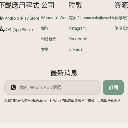
下載應用程式
公司
聯繫
資
Women In Work
電郵：community@wiw.hk
私隱政
Android (Play Store)
關於
Instagram
使用條
iOS (App Store)
聯絡我們
Facebook
文章
LinkedIn
最新消息
訂閱
點擊訂閱表示你已同意Women In Work的私隱政策和使用條款，以獲取最新消息。