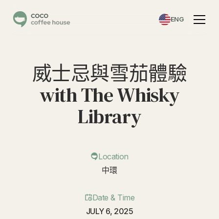
ENG
威士忌與雪茄體驗
with The Whisky
Library
Location
中環
Date & Time
JULY 6, 2025