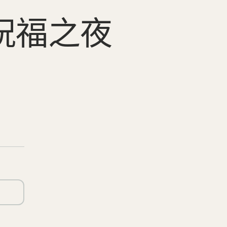
與祝福之夜