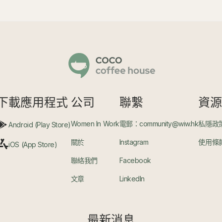
下載應用程式
公司
聯繫
資
Women In Work
電郵：community@wiw.hk
私隱政
Android (Play Store)
關於
Instagram
使用條
iOS (App Store)
聯絡我們
Facebook
文章
LinkedIn
最新消息