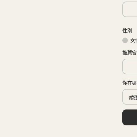
性別
女
推薦會
你在哪