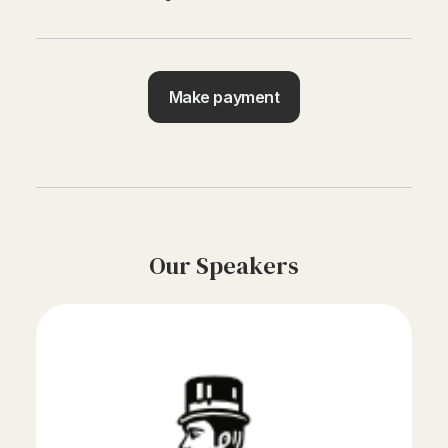
Make payment
Our Speakers