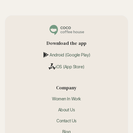
Download the app
Android (Google Play)
iOS (App Store)
Company
Women In Work
About Us
Contact Us
Blog