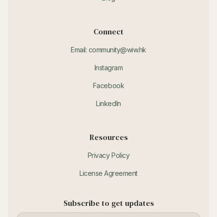
Connect
Email: community@wiw.hk
Instagram
Facebook
LinkedIn
Resources
Privacy Policy
License Agreement
Subscribe to get updates