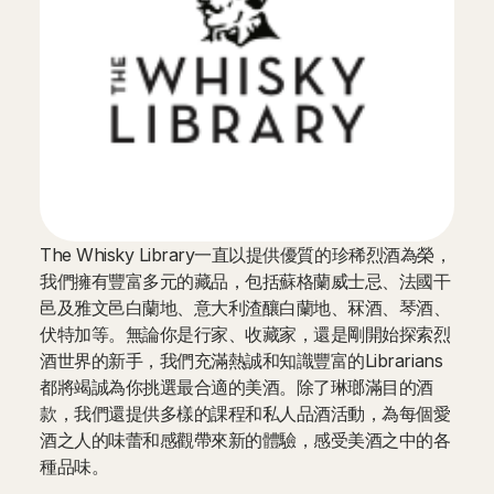
The Whisky Library一直以提供優質的珍稀烈酒為榮，
我們擁有豐富多元的藏品，包括蘇格蘭威士忌、法國干
邑及雅文邑白蘭地、意大利渣釀白蘭地、冧酒、琴酒、
伏特加等。無論你是行家、收藏家，還是剛開始探索烈
酒世界的新手，我們充滿熱誠和知識豐富的Librarians
都將竭誠為你挑選最合適的美酒。除了琳瑯滿目的酒
款，我們還提供多樣的課程和私人品酒活動，為每個愛
酒之人的味蕾和感觀帶來新的體驗，感受美酒之中的各
種品味。