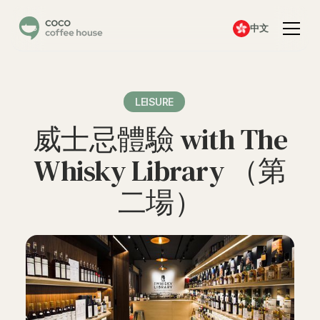
中文
LEISURE
威士忌體驗 with The
Whisky Library （第
二場）