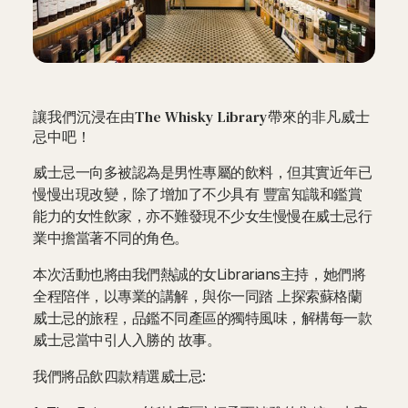
讓我們沉浸在由The Whisky Library帶來的非凡威士
忌中吧！
威士忌一向多被認為是男性專屬的飲料，但其實近年已
慢慢出現改變，除了增加了不少具有 豐富知識和鑑賞
能力的女性飲家，亦不難發現不少女生慢慢在威士忌行
業中擔當著不同的角色。
本次活動也將由我們熱誠的女Librarians主持，她們將
全程陪伴，以專業的講解，與你一同踏 上探索蘇格蘭
威士忌的旅程，品鑑不同產區的獨特風味，解構每一款
威士忌當中引人入勝的 故事。
我們將品飲四款精選威士忌: