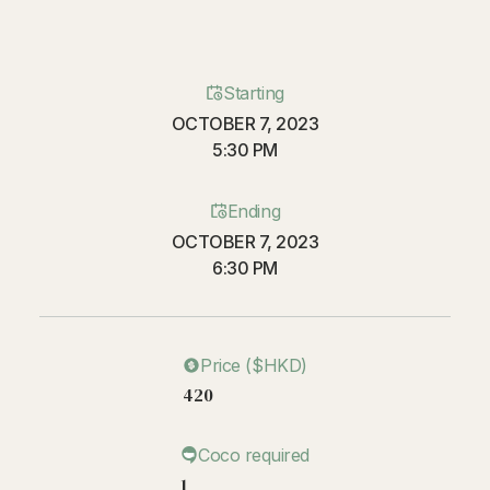
Starting
OCTOBER 7, 2023
5:30 PM
Ending
OCTOBER 7, 2023
6:30 PM
Price ($HKD)
420
Coco required
1