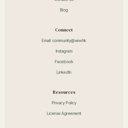
Blog
Connect
Email: community@wiw.hk
Instagram
Facebook
LinkedIn
Resources
Privacy Policy
License Agreement