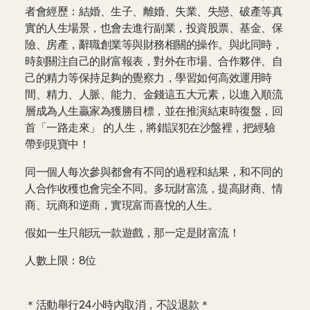
者會經歷：結婚、生子、離婚、失業、失戀、破產等真
實的人生場景，也會去進行副業，投資股票、基金、保
險、房產，辭職創業等與財務相關的操作。與此同時，
時刻關注自己的財富報表，對外在市場、合作夥伴、自
己的精力等保持足夠的覺察力，學習如何高效運用時
間、精力、人脈、能力、金錢這五大元素，以進入順流
層成為人生贏家為獲勝目標，並在推演結束時復盤，回
首「一路走來」 的人生，將錯誤犯在沙盤裡，把經驗
帶到現寶中！
同一個人每次參與都會有不同的過程和結果，和不同的
人合作收穫也會完全不同。多玩財富流，提高財商、情
商、玩商和逆商，實現富而喜悅的人生。
假如一生只能玩一款遊戲，那一定是財富流！
人數上限：8位
＊活動舉行24小時內取消，不設退款＊