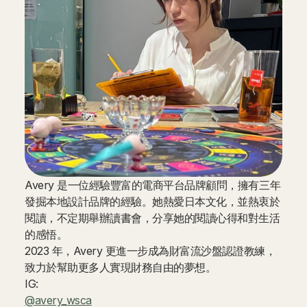
Avery 是一位經驗豐富的電商平台品牌顧問，擁有三年
發掘本地設計品牌的經驗。她熱愛日本文化，並熱衷於
閱讀，不定期舉辦讀書會，分享她的閱讀心得和對生活
的感悟。
2023 年，Avery 更進一步成為財富流沙盤認證教練，
致力於幫助更多人實現財務自由的夢想。
IG:
@avery_wsca