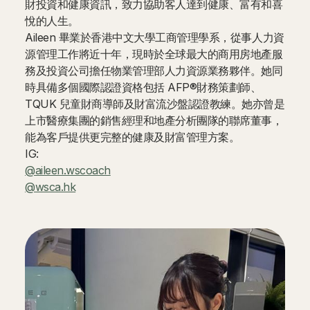
財投資和健康資訊，致力協助客人達到健康、富有和喜
悅的人生。
Aileen 畢業於香港中文大學工商管理學系，從事人力資
源管理工作將近十年，現時於全球最大的商用房地產服
務及投資公司擔任物業管理部人力資源業務夥伴。她同
時具備多個國際認證資格包括 AFP®財務策劃師、
TQUK 兒童財商導師及財富流沙盤認證教練。她亦曾是
上市醫療集團的銷售經理和地產分析團隊的聯席董事，
能為客戶提供更完整的健康及財富管理方案。
IG:
@aileen.wscoach
@wsca.hk