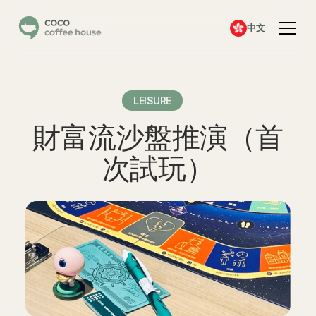
中文
LEISURE
財富流沙盤推演（首
次試玩）