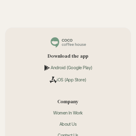
Download the app
Android (Google Play)
iOS (App Store)
Company
Women In Work
About Us
Contact Us