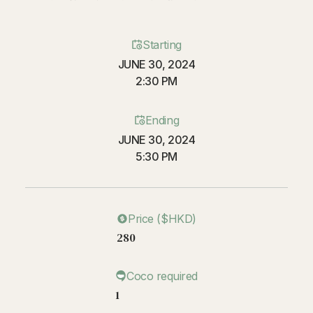
Starting
JUNE 30, 2024
2:30 PM
Ending
JUNE 30, 2024
5:30 PM
Price ($HKD)
280
Coco required
1