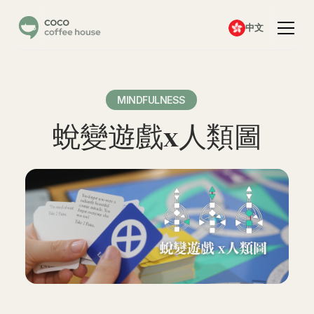
中文
MINDFULNESS
蛻變遊戲x人類圖