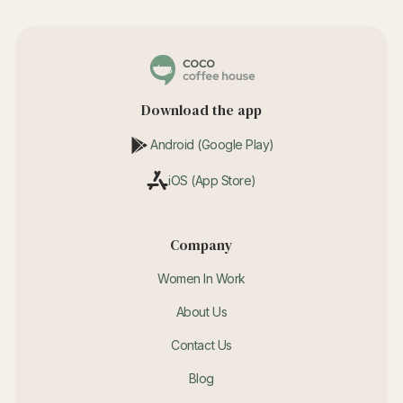
Download the app
Android (Google Play)
iOS (App Store)
Company
Women In Work
About Us
Contact Us
Blog