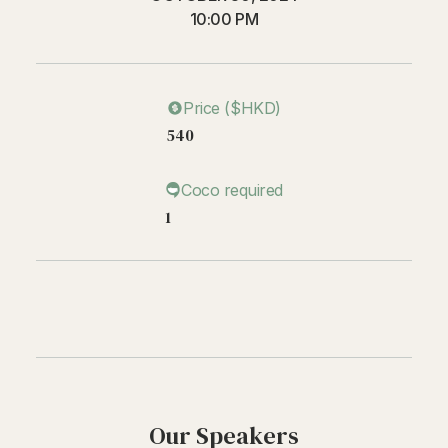
10:00 PM
Price ($HKD)
540
Coco required
1
Our Speakers