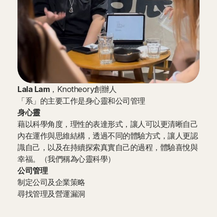
Lala Lam
，Knotheory創辦人
「系」的主要工作是身心靈和公司管理
身心靈
藉以科學角度，理性的表達形式，讓人可以更清晰自己
內在運作與思維結構，透過不同的體驗方式，讓人更認
識自己，以及在持續探索真實自己的過程，體驗喜悅與
幸福。（我們稱為心靈科學）
公司管理
制定公司及企業策略
尋找管理及營運漏洞