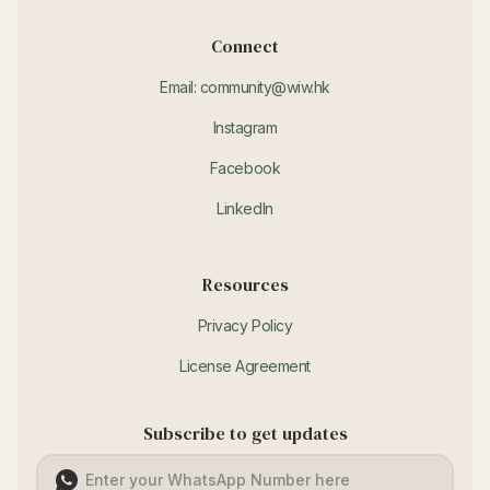
Connect
Email: community@wiw.hk
Instagram
Facebook
LinkedIn
Resources
Privacy Policy
License Agreement
Subscribe to get updates