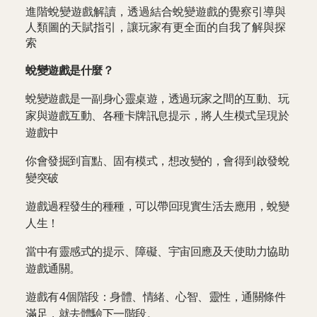
進階蛻變遊戲解讀，透過結合蛻變遊戲的覺察引導與
人類圖的天賦指引，讓玩家有更全面的自我了解與探
索
蛻變遊戲是什麼？
蛻變遊戲是一副身心靈桌遊，透過玩家之間的互動、玩
家與遊戲互動、各種卡牌訊息提示，將人生模式呈現於
遊戲中
你會發掘到盲點、固有模式，想改變的，會得到啟發蛻
變突破
遊戲過程發生的種種，可以帶回現實生活去應用，蛻變
人生！
當中有靈感式的提示、障礙、宇宙回應及天使助力協助
遊戲通關。
遊戲有4個階段：身體、情緒、心智、靈性，通關條件
滿足，就去體驗下一階段。