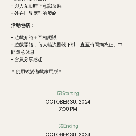
- 與人互動時下意識反應
- 外在世界應對的策略
活動包括：
- 遊戲介紹＋互相認識
- 遊戲開始，每人輪流擲骰下棋，直至時間夠為止。中
間隨意休息
- 會員分享感想
＊使用蛻變遊戲家用版＊
Starting
OCTOBER 30, 2024
7:00 PM
Ending
OCTOBER 30, 2024