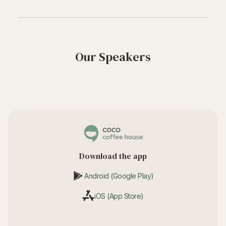
Our Speakers
Download the app
Android (Google Play)
iOS (App Store)