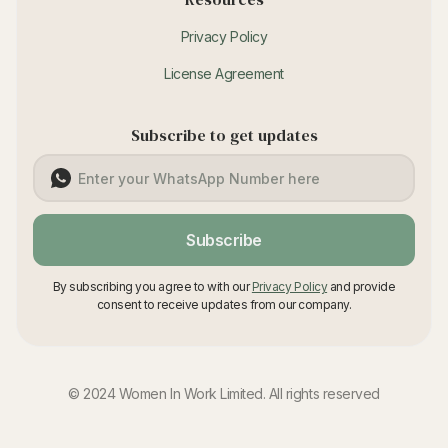
Privacy Policy
License Agreement
Subscribe to get updates
Subscribe
By subscribing you agree to with our
Privacy Policy
and provide
consent to receive updates from our company.
© 2024 Women In Work Limited. All rights reserved