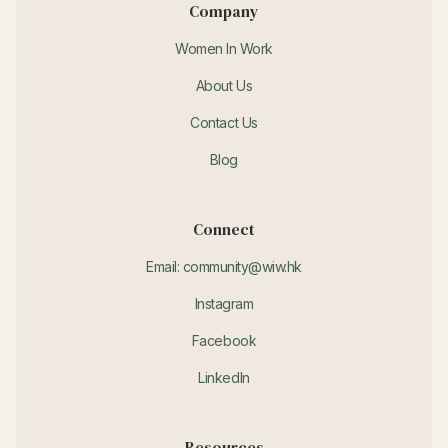
Company
Women In Work
About Us
Contact Us
Blog
Connect
Email: community@wiw.hk
Instagram
Facebook
LinkedIn
Resources