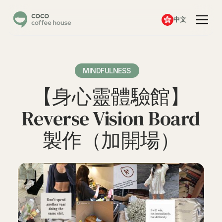
中文
MINDFULNESS
【身心靈體驗館】
Reverse Vision Board
製作（加開場）