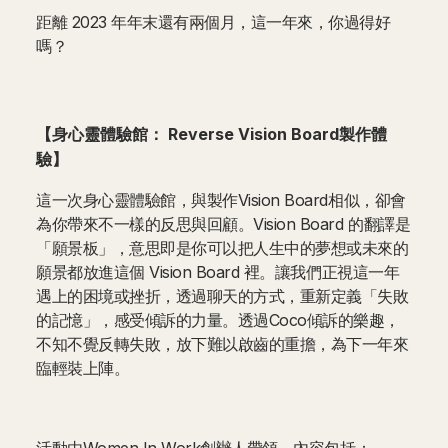
距離 2023 年年末還有兩個月，這一年來，你過得好
嗎？
【身心靈體驗館： Reverse Vision Board製作體
驗】
這一次身心靈體驗館，與製作Vision Board相似，卻會
為你帶來不一樣的反思與回顧。Vision Board 的翻譯是
「願景板」，意思即是你可以把人生中的夢想或未來的
願景都放進這個 Vision Board 裡。讓我們正視這一年
遇上的困境或挫折，透過聊天的方式，重新定義「失敗
的記憶」，感受傾訴的力量。透過Coco傾訴的樂趣，
不知不覺反轉失敗，放下難以啟齒的重擔，為下一年來
臨輕裝上陣。