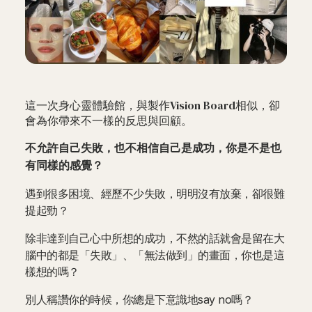
這一次身心靈體驗館，與製作Vision Board相似，卻
會為你帶來不一樣的反思與回顧。
不允許自己失敗，也不相信自己是成功，你是不是也
有同樣的感覺？
遇到很多困境、經歷不少失敗，明明沒有放棄，卻很難
提起勁？
除非達到自己心中所想的成功，不然的話就會是留在大
腦中的都是「失敗」、「無法做到」的畫面，你也是這
樣想的嗎？
別人稱讚你的時候，你總是下意識地say no嗎？