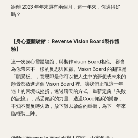
距離 2023 年年末還有兩個月，這一年來，你過得好
嗎？
【身心靈體驗館： Reverse Vision Board製作體
驗】
這一次身心靈體驗館，與製作Vision Board相似，卻會
為你帶來不一樣的反思與回顧。Vision Board 的翻譯是
「願景板」，意思即是你可以把人生中的夢想或未來的
願景都放進這個 Vision Board 裡。讓我們正視這一年
遇上的困境或挫折，透過聊天的方式，重新定義「失敗
的記憶」，感受傾訴的力量。透過Coco傾訴的樂趣，
不知不覺反轉失敗，放下難以啟齒的重擔，為下一年來
臨輕裝上陣。