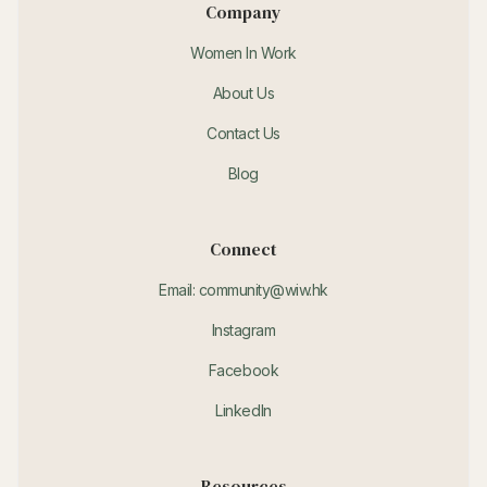
Company
Women In Work
About Us
Contact Us
Blog
Connect
Email: community@wiw.hk
Instagram
Facebook
LinkedIn
Resources