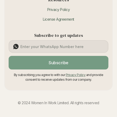
Privacy Policy
License Agreement
Subscribe to get updates
Subscribe
By subscribing you agree to with our
Privacy Policy
and provide
consent to receive updates from our company.
© 2024 Women In Work Limited. All rights reserved