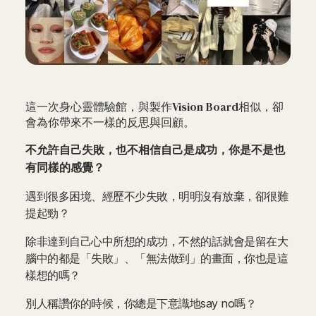
這一次身心靈體驗館，與製作Vision Board相似，卻
會為你帶來不一樣的反思與回顧。
不允許自己失敗，也不相信自己是成功，你是不是也
有同樣的感覺？
遇到很多困境、經歷不少失敗，明明沒有放棄，卻很難
提起勁？
除非達到自己心中所想的成功，不然的話就會是留在大
腦中的都是「失敗」、「無法做到」的畫面，你也是這
樣想的嗎？
別人稱讚你的時候，你總是下意識地say no嗎？