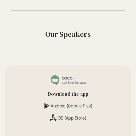
Our Speakers
Download the app
Android (Google Play)
iOS (App Store)