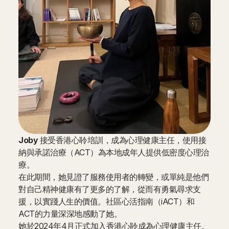
Joby
接受香港心聆培訓，成為心理健康主任，使用接
納與承諾治療（ACT）為本地成年人提供低密度心理治
療。
在此期間，她見證了服務使用者的轉變，或單純是他們
對自己精神健康有了更多的了解，從而有勇氣尋求支
援，以實踐人生的價值。社區心活指南（iACT）和
ACT的力量深深地感動了她。
她於2024年4月正式加入香港心聆成為心理健康主任。