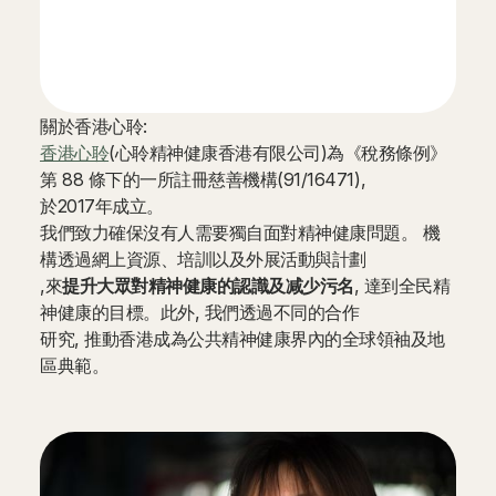
關於香港心聆:
香港心聆
(心聆精神健康香港有限公司)為《稅務條例》
第 88 條下的一所註冊慈善機構(91/16471),
於2017年成立。
我們致力確保沒有人需要獨自面對精神健康問題。 機
構透過網上資源、培訓以及外展活動與計劃
,來
提升大眾對精神健康的認識及减少污名
, 達到全民精
神健康的目標。此外, 我們透過不同的合作
研究, 推動香港成為公共精神健康界內的全球領袖及地
區典範。