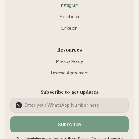
Instagram
Facebook
LinkedIn
Resources
Privacy Policy
License Agreement
Subscribe to get updates
Subscribe
By subscribing you agree to with our
Privacy Policy
and provide