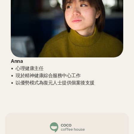
Anna
•⁠ ⁠⁠心理健康主任
•⁠ ⁠⁠現於精神健康綜合服務中心工作
•⁠ ⁠⁠以優勢模式為復元人士提供個案後支援