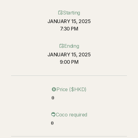
Starting
JANUARY 15, 2025
7:30 PM
Ending
JANUARY 15, 2025
9:00 PM
Price ($HKD)
0
Coco required
0