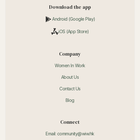
Download the app
Android (Google Play)
iOS (App Store)
Company
Women In Work
About Us
Contact Us
Blog
Connect
Email: community@wiw.hk