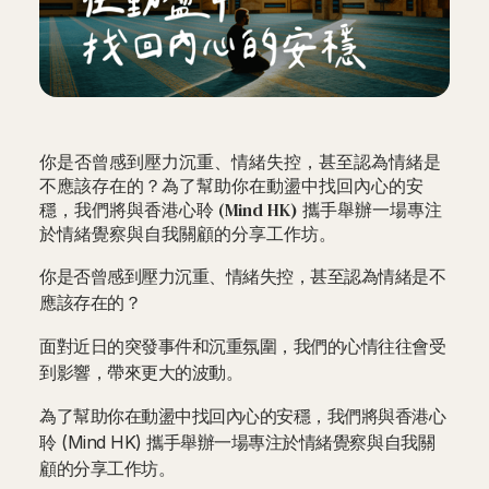
你是否曾感到壓力沉重、情緒失控，甚至認為情緒是
不應該存在的？為了幫助你在動盪中找回內心的安
穩，我們將與香港心聆 (Mind HK) 攜手舉辦一場專注
於情緒覺察與自我關顧的分享工作坊。
你是否曾感到壓力沉重、情緒失控，甚至認為情緒是不
應該存在的？
面對近日的突發事件和沉重氛圍，我們的心情往往會受
到影響，帶來更大的波動。
為了幫助你在動盪中找回內心的安穩，我們將與香港心
聆 (Mind HK) 攜手舉辦一場專注於情緒覺察與自我關
顧的分享工作坊。