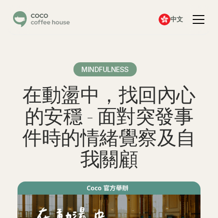
中文
MINDFULNESS
在動盪中，找回內心
的安穩 - 面對突發事
件時的情緒覺察及自
我關顧