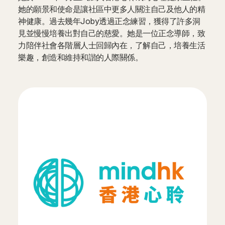
她的願景和使命是讓社區中更多人關注自己及他人的精
神健康。過去幾年Joby透過正念練習，獲得了許多洞
見並慢慢培養出對自己的慈愛。她是一位正念導師，致
力陪伴社會各階層人士回歸內在，了解自己，培養生活
樂趣，創造和維持和諧的人際關係。