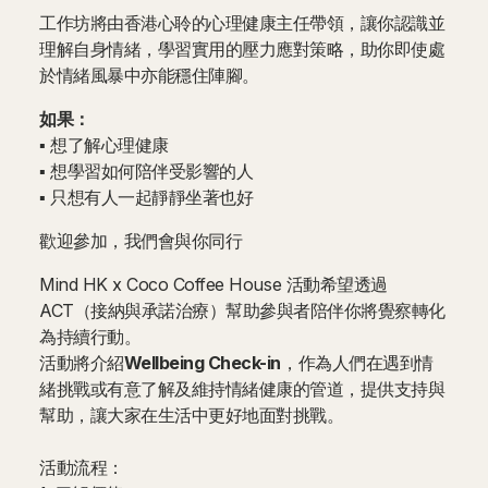
工作坊將由香港心聆的心理健康主任帶領，讓你認識並
理解自身情緒，學習實用的壓力應對策略，助你即使處
於情緒風暴中亦能穩住陣腳。
如果：
▪ 想了解心理健康
▪ 想學習如何陪伴受影響的人
▪ 只想有人一起靜靜坐著也好
歡迎參加，我們會與你同行
Mind HK x Coco Coffee House 活動希望透過
ACT（接納與承諾治療）幫助參與者陪伴你將覺察轉化
為持續行動。
活動將介紹
Wellbeing Check-in
，作為人們在遇到情
緒挑戰或有意了解及維持情緒健康的管道，提供支持與
幫助，讓大家在生活中更好地面對挑戰。
活動流程：