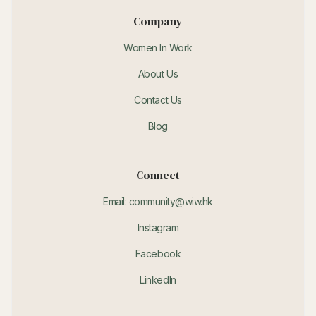
Company
Women In Work
About Us
Contact Us
Blog
Connect
Email: community@wiw.hk
Instagram
Facebook
LinkedIn