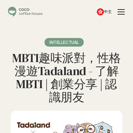
中文
INTELLECTUAL
MBTI趣味派對，性格
漫遊Tadaland - 了解
MBTI | 創業分享 | 認
識朋友