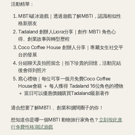
活動精華：
MBTI破冰遊戲｜透過遊戲了解MBTI，認識相似性
格新朋友
Tadaland 創辦人Liora分享｜創作 MBTI 角色心
得、創業故事與轉型歷程
Coco Coffee House 創辦人分享｜專屬女生社交平
台的發展
分組聊天及拍照留念｜拍下珍貴的回憶，活動完結
後會得到照片
窩心禮物｜每位可享一個月免費Coco Coffee
House會籍 ＋ 每人獲得 Tadaland 16位角色的禮物
＋ 當日可以優惠價錢購買Tadaland最新著作
適合想要了解MBTI 、創業和擴闊圈子的你！
想知道你是哪一個MBTI 動物旅行家角色？
立刻按此進
行免費性格測試遊戲