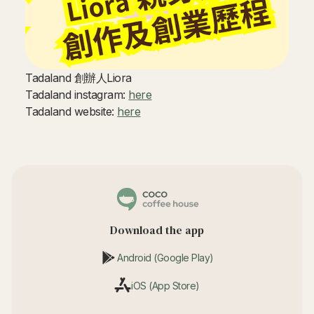
Tadaland 創辦人Liora
Tadaland instagram:
here
Tadaland website:
here
Download the app
Android (Google Play)
iOS (App Store)