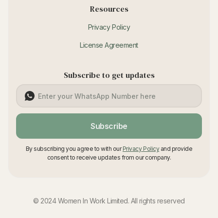
Resources
Privacy Policy
License Agreement
Subscribe to get updates
Subscribe
By subscribing you agree to with our
Privacy Policy
and provide
consent to receive updates from our company.
© 2024 Women In Work Limited. All rights reserved