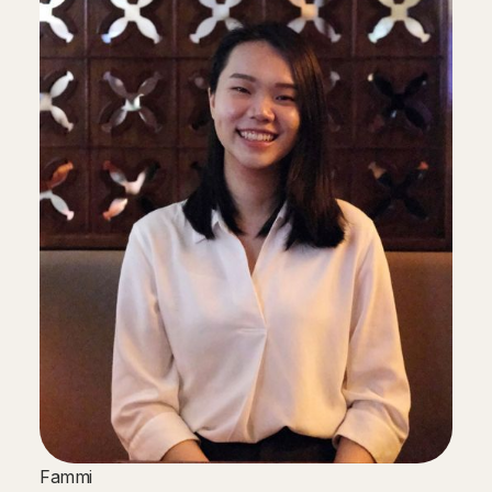
Fammi