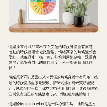
情緒原來可以品嘗出來？受傷的時候身體會有痛楚、
感動的時候體溫會微微變暖、情緒高漲的時候雙頰會
變紅，就像品啡一樣，你亦能夠利用情緒輪，透過身
體的五感覺察自己的情緒溫度，來一場細膩情緒體
驗！
情緒原來可以品嘗出來？受傷的時候身體會有痛楚、感
動的時候體溫會微微變暖、情緒高漲的時候雙頰會變
紅，就像品啡一樣，你亦能夠利用情緒輪，透過身體的
五感覺察自己的情緒溫度，來一場細膩情緒體驗！
情緒輪(emotion wheel)是一個心理工具，通過輪盤方