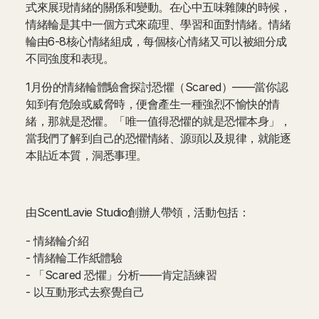
式來展現情緒的關係和變動。在心中五味雜陳的時候，
情緒輪是其中一個方式來疏理、學習和面對情緒。情緒
輪由6-8核心情緒組成，每個核心情緒又可以被細分成
不同強度和表現。
1月份的情緒輪體驗會探討恐懼（Scared）——當你認
知到有危險或威脅時，便會產生一種強烈不愉快的情
緒，那就是恐懼。「唯一值得恐懼的就是恐懼本身」，
當我們了解到自己的恐懼情緒、源頭以及規律，就能逐
本貼近本質，洞悉事理。
由ScentLavie Studio創辦人帶領，活動包括：
- 情緒輪介紹
- 情緒輪工作紙體驗
- 「Scared 恐懼」分析——肯定語練習
- 以互動形式去察覺自己