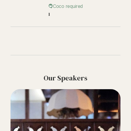
Coco required
1
Our Speakers