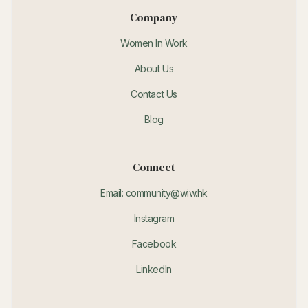
Company
Women In Work
About Us
Contact Us
Blog
Connect
Email: community@wiw.hk
Instagram
Facebook
LinkedIn