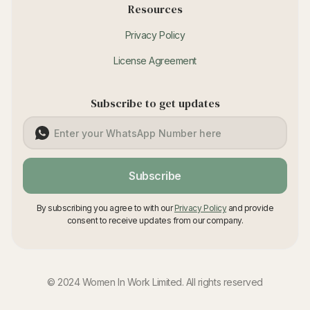
Resources
Privacy Policy
License Agreement
Subscribe to get updates
Subscribe
By subscribing you agree to with our
Privacy Policy
and provide
consent to receive updates from our company.
© 2024 Women In Work Limited. All rights reserved