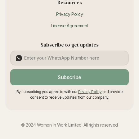
Resources
Privacy Policy
License Agreement
Subscribe to get updates
Subscribe
By subscribing you agree to with our
Privacy Policy
and provide
consent to receive updates from our company.
© 2024 Women In Work Limited. All rights reserved