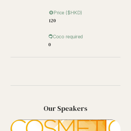
Price ($HKD)
120
Coco required
0
Our Speakers