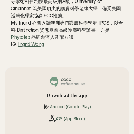
等學術科目均獲最高級別A級，University of
Cincinnati 為美國頂尖的護膚科學老牌大學，備受美國
護膚化學家協會SCC推薦。
Ms Ingrid 亦曾入讀澳洲專門護膚科學學府 IPCS，以全
科 Distinction 姿態畢業高級護膚科學證書，亦是
Phytolab
品牌創辦人及配方師。
IG:
Ingrid Wong
Download the app
Android (Google Play)
iOS (App Store)