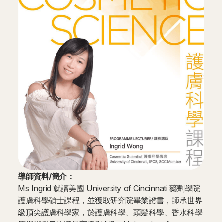
導師資料/簡介：
Ms Ingrid 就讀美國 University of Cincinnati 藥劑學院
護膚科學碩士課程，並獲取研究院畢業證書，師承世界
級頂尖護膚科學家，於護膚科學、頭髮科學、香水科學