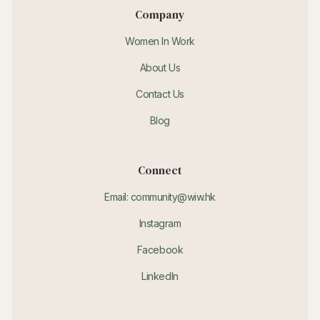
Company
Women In Work
About Us
Contact Us
Blog
Connect
Email: community@wiw.hk
Instagram
Facebook
LinkedIn