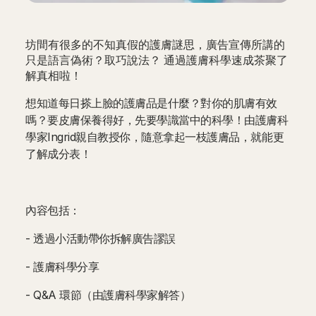
坊間有很多的不知真假的護膚謎思，廣告宣傳所講的
只是語言偽術？取巧說法？ 通過護膚科學速成茶聚了
解真相啦！
想知道每日搽上臉的護膚品是什麼？對你的肌膚有效
嗎？要皮膚保養得好，先要學識當中的科學！由護膚科
學家Ingrid親自教授你，隨意拿起一枝護膚品，就能更
了解成分表！
內容包括：
- 透過小活動帶你拆解廣告謬誤
- 護膚科學分享
- Q&A 環節（由護膚科學家解答）