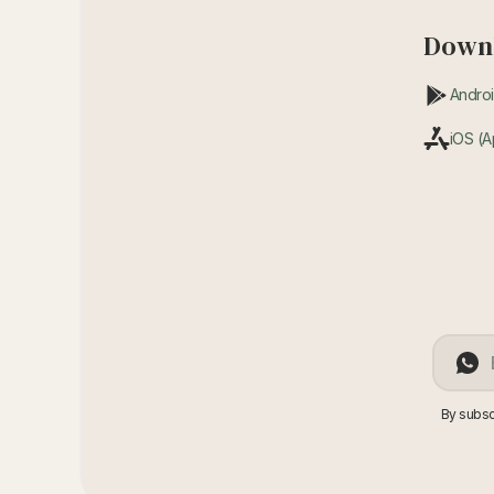
Downl
Androi
iOS (A
By subsc