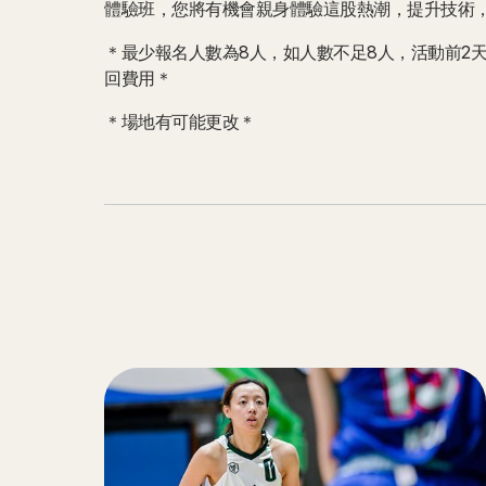
體驗班，您將有機會親身體驗這股熱潮，提升技術
＊最少報名人數為8人，如人數不足8人，活動前2天會
回費用＊
＊場地有可能更改＊