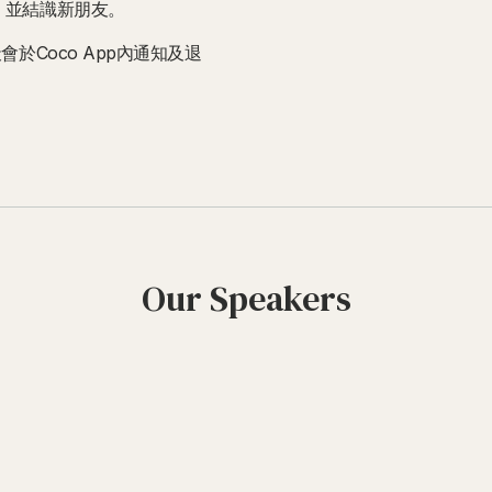
，並結識新朋友。
於Coco App內通知及退
Our Speakers