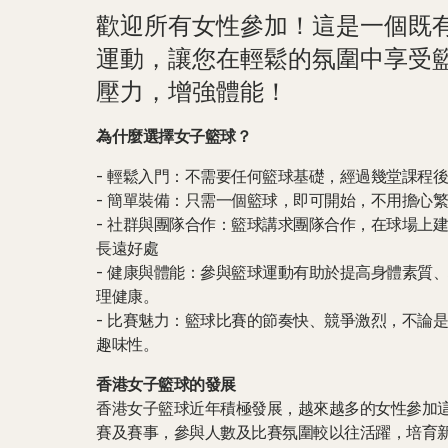
歡迎所有女性參加！這是一個既
運動，讓您在輕鬆的氛圍中享受
壓力，增強體能！
為什麼選擇女子籃球？
- 輕鬆入門：不需要任何籃球基礎，經過幾堂課程
- 簡單裝備：只需一個籃球，即可開始，不用擔心
- 社群與團隊合作：籃球講求團隊合作，在球場上
長遠好處
- 健康與體能：參與籃球運動有助於提高身體素質
理健康。
- 比賽魅力：籃球比賽的節奏快、競爭激烈，不論
趣味性。
香港女子籃球的發展
香港女子籃球近年積極發展，越來越多的女性參加
賽及賽事，參與人數及比賽氛圍較以往活躍，培育