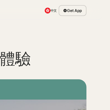
Get App
中文
體驗