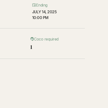
Ending
JULY 14, 2025
10:00 PM
Coco required
1