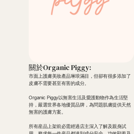
關於Organic Piggy:
市面上護膚美妝產品琳琅滿目，但卻有很多添加了
皮膚不需要甚至有害的成分。
Organic Piggy以無害生活及愛護動物作為生活堅
持，嚴選世界各地優質品牌，為問題肌膚提供天然
無害的護膚方案。
所有産品上架前必需經過店主深入了解及親身試
用，務求每一件産品都達到成分安全，功效顯着及