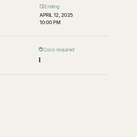
Ending
APRIL 12, 2025
10:00 PM
Coco required
1