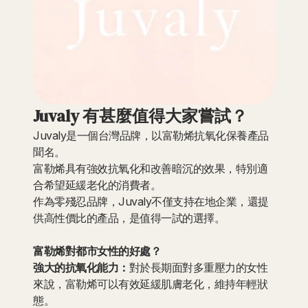
Juvaly 有甚麼值得大家嘗試？
Juvaly是一個台灣品牌，以富勒烯抗氧化保養產品
聞名。
富勒烯具有強效抗氧化和改善暗沉的效果，特別適
合希望延緩老化的消費者。
作為零殘忍品牌，Juvaly不僅支持在地企業，還提
供高性價比的產品，是值得一試的選擇。
富勒烯對都市女性的好處？
強大的抗氧化能力：
對於長期面對多重壓力的女性
來說，富勒烯可以有效延緩肌膚老化，維持年輕狀
態。