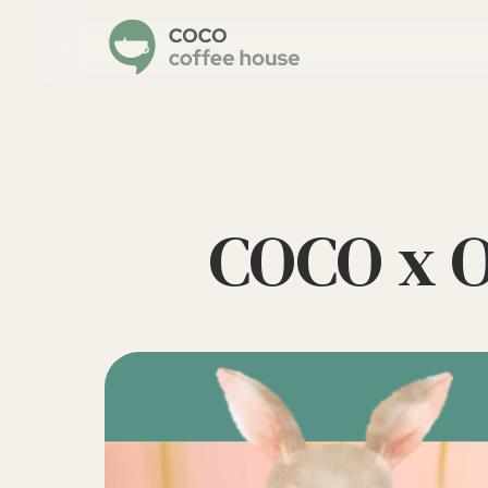
COCO x O