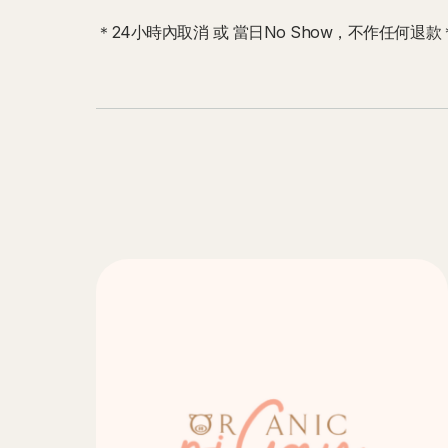
＊24小時內取消 或 當日No Show，不作任何退款