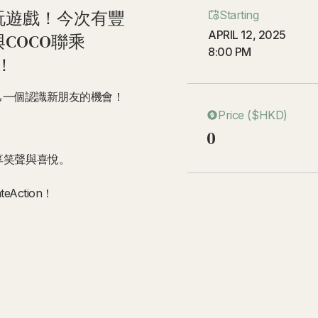
玩遊戲！今次有豐
Starting
APRIL 12, 2025
COCO聯乘
8:00 PM
吧！
自己一個認識新朋友的機會！
Price ($HKD)
0
享笑聲與喜悅。
Action！