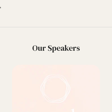
＊
Our Speakers