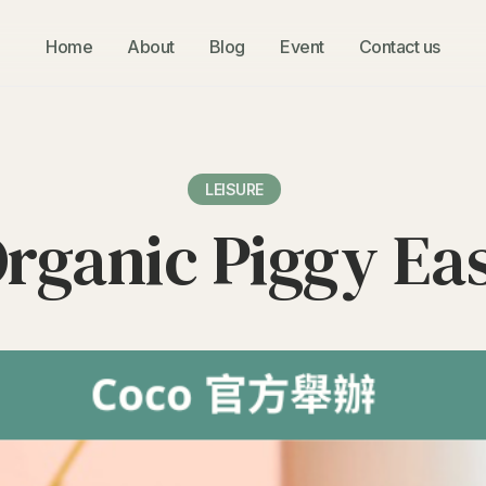
Home
About
Blog
Event
Contact us
LEISURE
rganic Piggy Eas