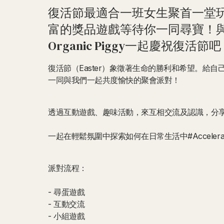
復活節最適合一班女生聚首一堂
富的獎品遊戲等待你一同尋寶！與
Organic Piggy一起慶祝復活節
復活節（Easter）象徵著生命的勝利和希望。給
一同與我們一起共度愉快的聚會派對！
透過互動遊戲、趣味活動，來互相交流及認識，分
一起在輕鬆氛圍中探索如何在日常生活中#Accelerate
派對流程：
- 尋蛋遊戲
- 互動交流
- 小組遊戲