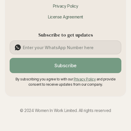
Privacy Policy
License Agreement
Subscribe to get updates
Subscribe
By subscribing you agree to with our
Privacy Policy
and provide
consent to receive updates from our company.
© 2024 Women In Work Limited. All rights reserved