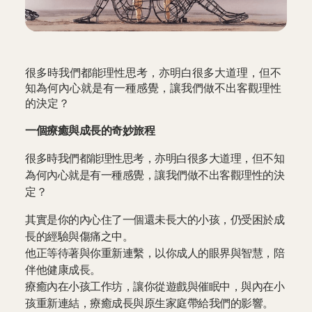
很多時我們都能理性思考，亦明白很多大道理，但不
知為何內心就是有一種感覺，讓我們做不出客觀理性
的決定？
一個療癒與成長的奇妙旅程
很多時我們都能理性思考，亦明白很多大道理，但不知
為何內心就是有一種感覺，讓我們做不出客觀理性的決
定？
其實是你的內心住了一個還未長大的小孩，仍受困於成
長的經驗與傷痛之中。
他正等待著與你重新連繫，以你成人的眼界與智慧，陪
伴他健康成長。
療癒內在小孩工作坊，讓你從遊戲與催眠中，與內在小
孩重新連結，療癒成長與原生家庭帶給我們的影響。