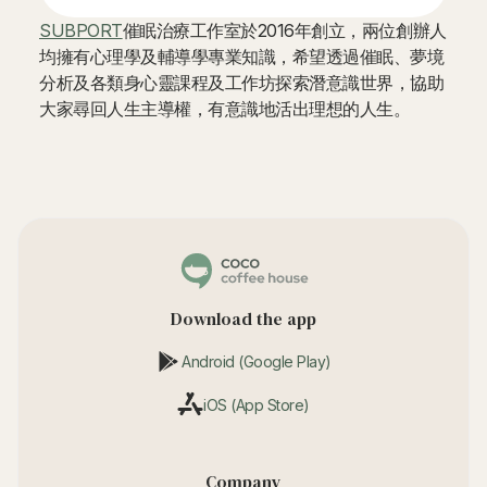
SUBPORT
催眠治療工作室於2016年創立，兩位創辦人
均擁有心理學及輔導學專業知識，希望透過催眠、夢境
分析及各類身心靈課程及工作坊探索潛意識世界，協助
大家尋回人生主導權，有意識地活出理想的人生。
Download the app
Android (Google Play)
iOS (App Store)
Company