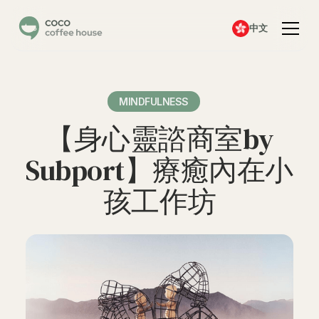
中文
MINDFULNESS
【身心靈諮商室by
Subport】療癒內在小
孩工作坊