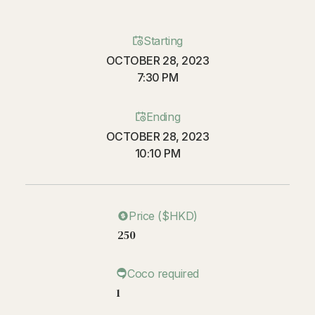
Starting
OCTOBER 28, 2023
7:30 PM
Ending
OCTOBER 28, 2023
10:10 PM
Price ($HKD)
250
Coco required
1