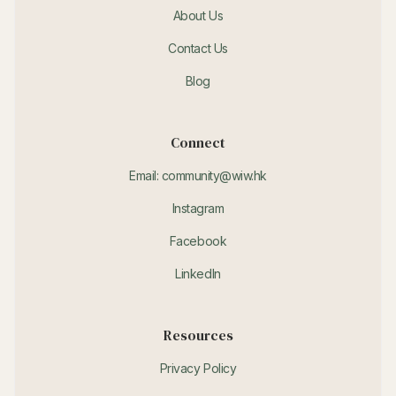
About Us
Contact Us
Blog
Connect
Email: community@wiw.hk
Instagram
Facebook
LinkedIn
Resources
Privacy Policy