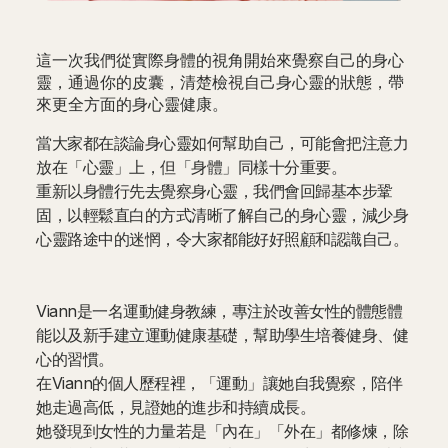
這一次我們從實際身體的視角開始來覺察自己的身心
靈，通過你的皮囊，清楚檢視自己身心靈的狀態，帶
來更全方面的身心靈健康。
當大家都在談論身心靈如何幫助自己，可能會把注意力
放在「心靈」上，但「身體」同樣十分重要。
重新以身體行先去覺察身心靈，我們會回歸基本步鞏
固，以輕鬆直白的方式清晰了解自己的身心靈，減少身
心靈路途中的迷惘，令大家都能好好照顧和認識自己。
Viann是一名運動健身教練，專注於改善女性的體態體
能以及新手建立運動健康基礎，幫助學生培養健身、健
心的習慣。
在Viann的個人歷程裡，「運動」讓她自我覺察，陪伴
她走過高低，見證她的進步和持續成長。
她發現到女性的力量若是「內在」「外在」都修煉，除