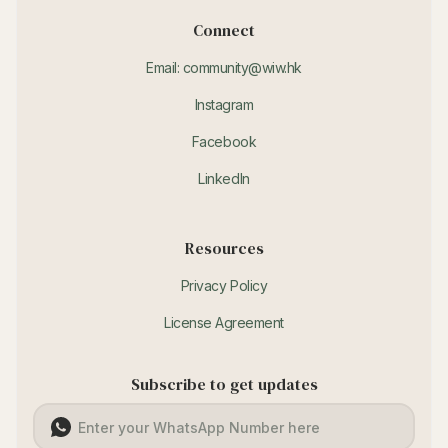
Connect
Email: community@wiw.hk
Instagram
Facebook
LinkedIn
Resources
Privacy Policy
License Agreement
Subscribe to get updates