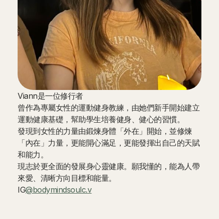
Viann是一位修行者
曾作為專屬女性的運動健身教練，由她們新手開始建立
運動健康基礎，幫助學生培養健身、健心的習慣。
發現到女性的力量由鍛煉身體「外在」開始，並修煉
「內在」力量，更能開心滿足，更能發揮出自己的天賦
和能力。
現志於更全面的發展身心靈健康。願我懂的，能為人帶
來愛、清晰方向目標和能量。
IG
@bodymindsoulc.v