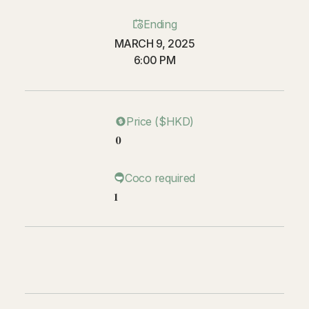
Ending
MARCH 9, 2025
6:00 PM
Price ($HKD)
0
Coco required
1