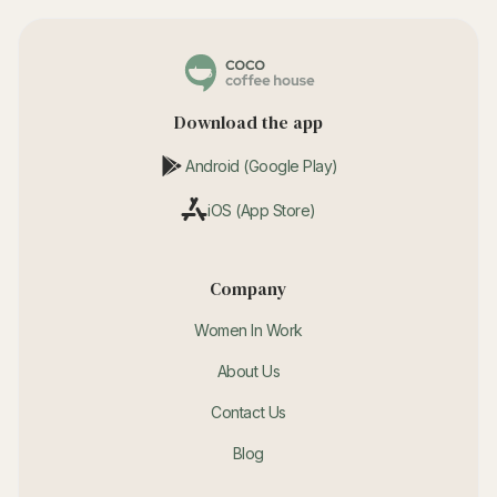
Download the app
Android (Google Play)
iOS (App Store)
Company
Women In Work
About Us
Contact Us
Blog