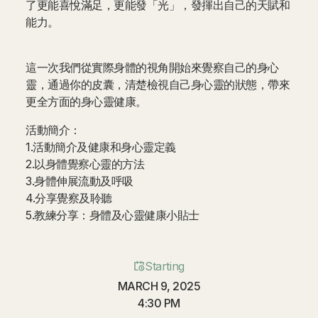
了更能喜悅滿足，更能發「光」，發揮出自己的天賦和
能力。
這一次我們從實際身體的視角開始來覺察自己的身心
靈，通過你的皮囊，清楚檢視自己身心靈的狀態，帶來
更全方面的身心靈健康。
活動簡介：
1.活動簡介及健康和身心靈定義
2.以身體覺察心靈的方法
3.身體伸展流動及呼吸
4.分享覺察及聆聽
5.教練分享：身體及心靈健康小貼士
Starting
MARCH 9, 2025
4:30 PM