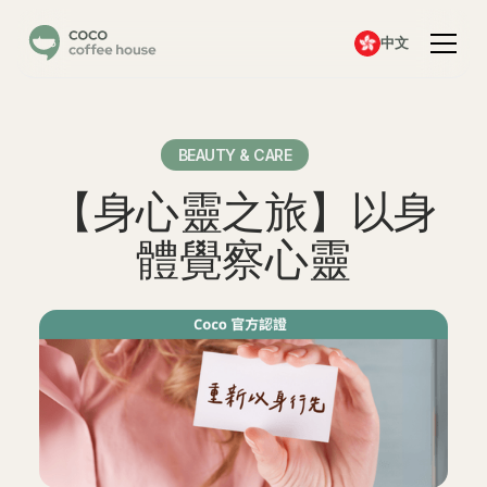
中文
BEAUTY & CARE
【身心靈之旅】以身
體覺察心靈