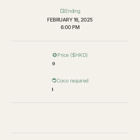
Ending
FEBRUARY 16, 2025
6:00 PM
Price ($HKD)
0
Coco required
1