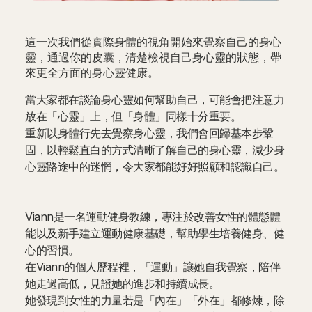
這一次我們從實際身體的視角開始來覺察自己的身心
靈，通過你的皮囊，清楚檢視自己身心靈的狀態，帶
來更全方面的身心靈健康。
當大家都在談論身心靈如何幫助自己，可能會把注意力
放在「心靈」上，但「身體」同樣十分重要。
重新以身體行先去覺察身心靈，我們會回歸基本步鞏
固，以輕鬆直白的方式清晰了解自己的身心靈，減少身
心靈路途中的迷惘，令大家都能好好照顧和認識自己。
Viann是一名運動健身教練，專注於改善女性的體態體
能以及新手建立運動健康基礎，幫助學生培養健身、健
心的習慣。
在Viann的個人歷程裡，「運動」讓她自我覺察，陪伴
她走過高低，見證她的進步和持續成長。
她發現到女性的力量若是「內在」「外在」都修煉，除