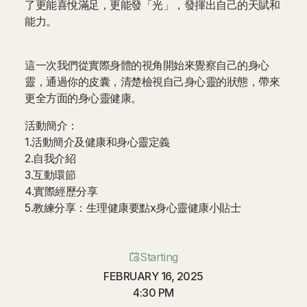
了更能喜悅滿足，更能發「光」，發揮出自己的天賦和
能力。
這一次我們從實際身體的視角開始來覺察自己的身心
靈，通過你的皮囊，清楚檢視自己身心靈的狀態，帶來
更全方面的身心靈健康。
活動簡介：
1.活動簡介及健康和身心靈定義
2.自我介紹
3.互動環節
4.實際經歷分享
5.教練分享：生理健康要點x身心靈健康小貼士
Starting
FEBRUARY 16, 2025
4:30 PM