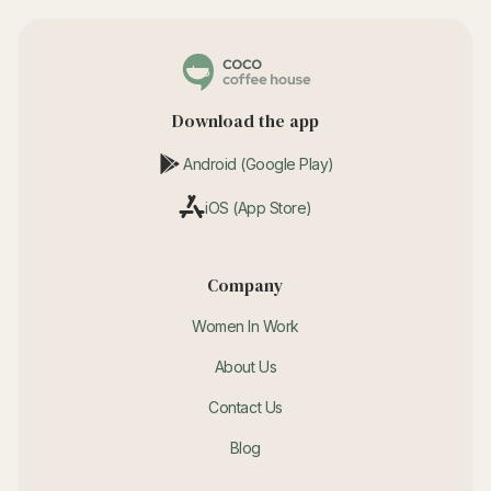
Download the app
Android (Google Play)
iOS (App Store)
Company
Women In Work
About Us
Contact Us
Blog