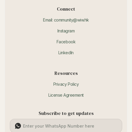
Connect
Email: community@wiw.hk
Instagram
Facebook
LinkedIn
Resources
Privacy Policy
License Agreement
Subscribe to get updates