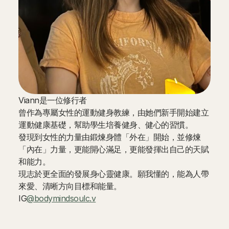
Viann是一位修行者
曾作為專屬女性的運動健身教練，由她們新手開始建立
運動健康基礎，幫助學生培養健身、健心的習慣。
發現到女性的力量由鍛煉身體「外在」開始，並修煉
「內在」力量，更能開心滿足，更能發揮出自己的天賦
和能力。
現志於更全面的發展身心靈健康。願我懂的，能為人帶
來愛、清晰方向目標和能量。
IG
@bodymindsoulc.v