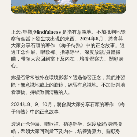
‍正念/靜觀/Mindfulness 是指有意識地、不加批判地覺
察每個當下發生或出現的東西。2024年8月，將會與
大家分享石頭的著作 《梅子待熟》中的正念故事。透
過正念伸展、唱歌禪、指導靜坐、深度放鬆/身體掃
瞄，帶領大家回到當下及內在，培養覺察力、關顧身
心。
妳是否常常被外在環境影響？透過修習正念，我們練習
除下無意識地戴上的濾鏡，練習有意識地、不加批判地
看事物、持續做個清醒的人。
2024年8、9、10月，將會與大家分享石頭的著作 《梅
子待熟》中的正念故事。
透過正念伸展、唱歌禪、指導靜坐、深度放鬆/身體掃
瞄，帶領大家回到當下及內在，培養覺察力、關顧身