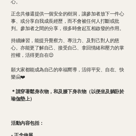
心。
正念共修還提供一個安全的樹洞，讓參加者放下一件心
事、或分享自我成長經歷，而不會被任何人打斷或批
判。參加者之間的分享，很多時會起互相啟發的作用。
持續練習，能提升覺察力、專注力、及對己對人的慈
心。亦能更了解自己、接受自己、拿回情緒和壓力的掌
控權，活得更自在😌
願大家都能成為自己的幸福嚮導，活得平安、自在、快
樂🤗❤️
＊請穿著鬆身衣物，和及膝下身衣物（以便坐及躺卧於
瑜伽墊上）
活動內容包括：
- 正念伸展