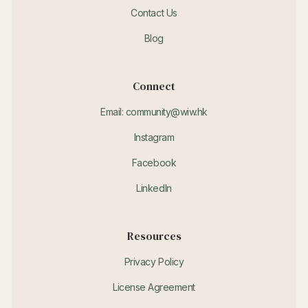
Contact Us
Blog
Connect
Email: community@wiw.hk
Instagram
Facebook
LinkedIn
Resources
Privacy Policy
License Agreement