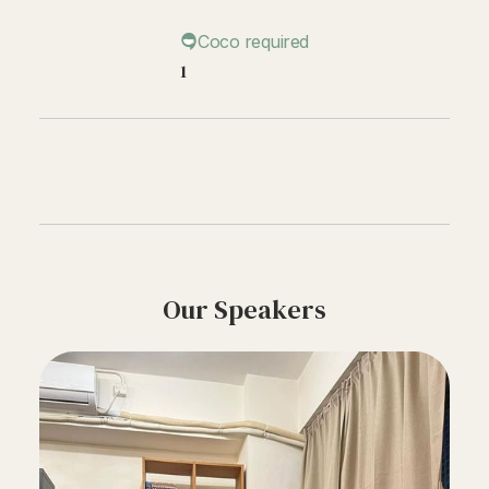
Coco required
1
Our Speakers