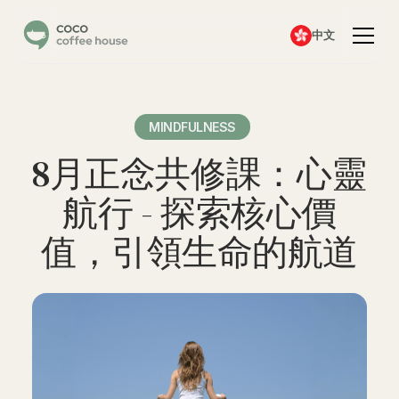
中文
MINDFULNESS
8月正念共修課：心靈
航行 - 探索核心價
值，引領生命的航道