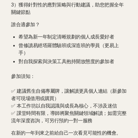
3）獲得針對性的應對策略與行動建議，助您把握全年
關鍵節點
誰合適參加？
希望為新一年制定清晰規劃的個人成長愛好者
曾修讀易經塔羅體驗班或深造班的學員（更易上
手）
對自我探索與決策工具抱持開放態度的參加者
參加須知：
✅ 建議舊生自備專屬牌，讓解讀更具個人連結（新參加
者可現場借用或購買）
✅ 本工作坊以自我認識與成長為核心，不涉及迷信
✅ 課堂時間有限，導師將聚焦關鍵領域解讀；如需完整
流年深度咨詢，可另行預約一對一服務
在新的一年到來之前給自己一次看見可能性的機會。