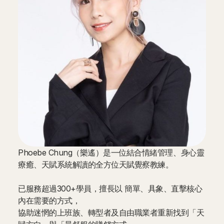
Phoebe Chung（樂遙）是一位結合情緒管理、身心靈
療癒、天賦系統解讀的全方位天賦覺察教練。
已服務超過300+學員，擅長以 簡單、具象、直擊核心
內在需要的方式，
協助迷惘的上班族、轉型者及自由職業者重新找到「天