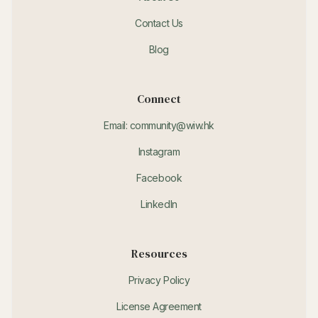
Contact Us
Blog
Connect
Email: community@wiw.hk
Instagram
Facebook
LinkedIn
Resources
Privacy Policy
License Agreement