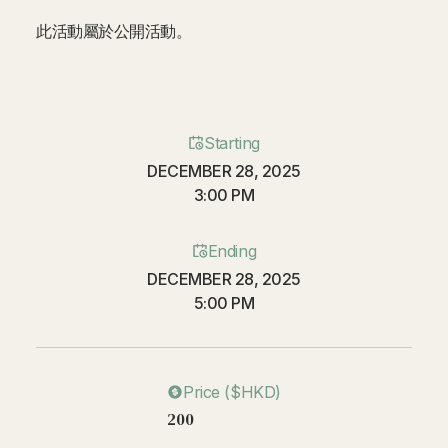
此活動屬於公開活動。
Starting
DECEMBER 28, 2025
3:00 PM
Ending
DECEMBER 28, 2025
5:00 PM
Price ($HKD)
200