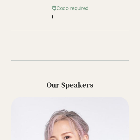
Coco required
1
Our Speakers