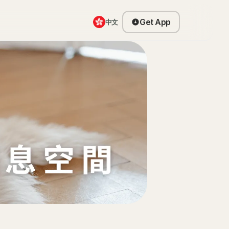
Get App
中文