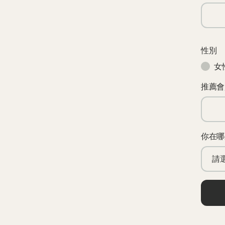
性別
女
推薦會
你在哪