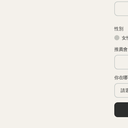
性別
女
推薦會
你在哪