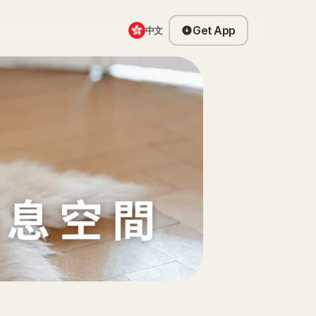
Get App
中文