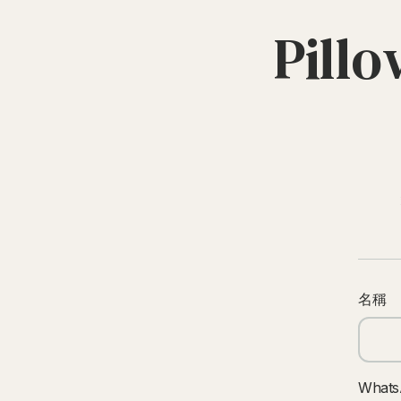
Pil
名稱
What