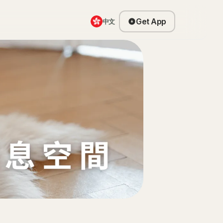
Get App
中文