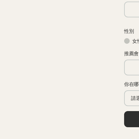
性別
女
推薦會
你在哪