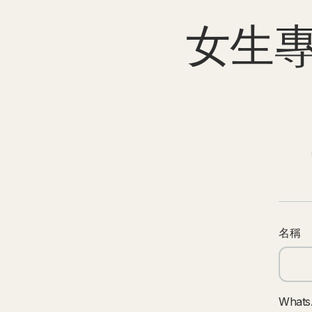
女生專
名稱
What