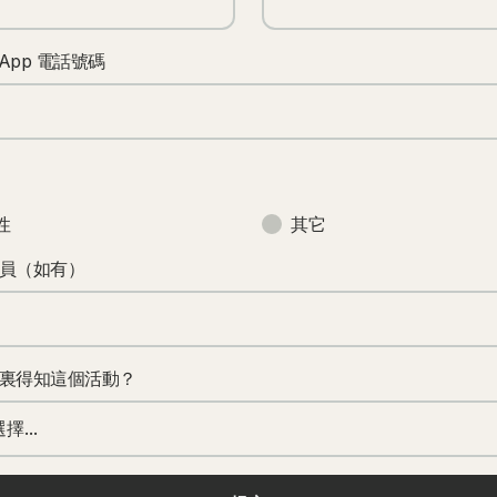
sApp 電話號碼
性
其它
員（如有）
裏得知這個活動？