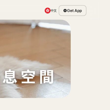
Get App
中文