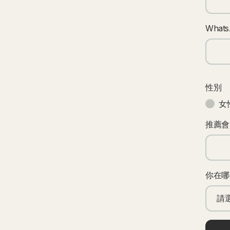
What
性別
女
推薦會
你在哪