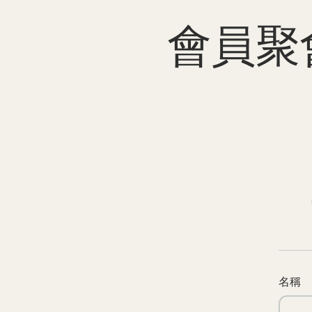
會員聚會
名稱