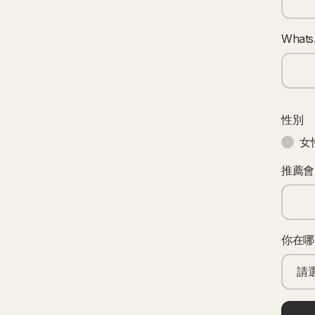
What
性別
女
推薦會
你在哪