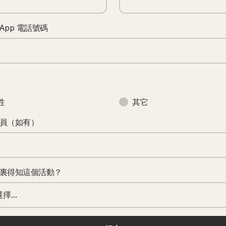
sApp 電話號碼
性
其它
員（如有）
裏得知這個活動？