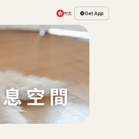
Get App
中文