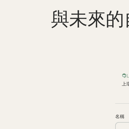
與未來的自己
L
上
名稱