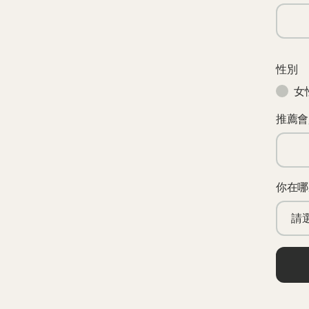
性別
女
推薦會
你在哪