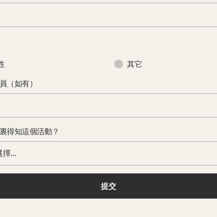
性
其它
員（如有）
裏得知這個活動？