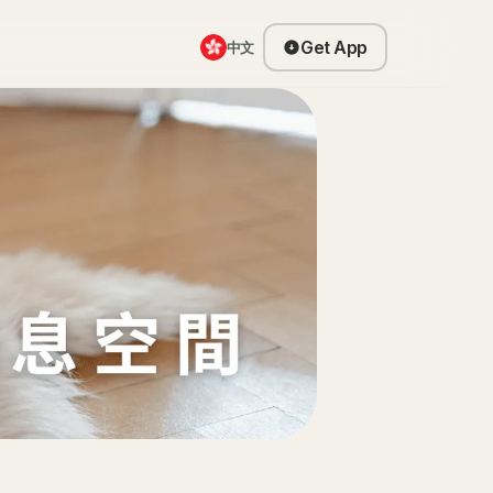
Get App
中文