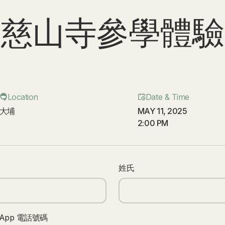
慈山寺參學體驗
Location
Date & Time
大埔
MAY 11, 2025
2:00 PM
姓氏
sApp 電話號碼