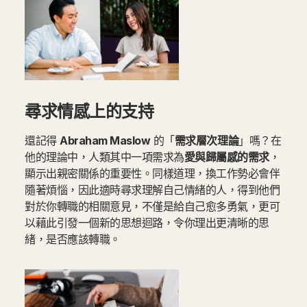
尋求情感上的支持
還記得
Abraham Maslow
的「
需求層次理論
」嗎？在
他的理論中，人類其中一項需求為
愛與歸屬感的需求
，
顯示出親密關係的重要性。同樣道理，換工作勢必會伴
隨著煩惱，因此適時尋求理解自己情緒的人，得到他們
對於你轉職的相關意見，不僅是給自己愈多勇氣，更可
以藉此引發一個新的思想迴路，令你理出更清晰的思
緒，是否應該轉職。