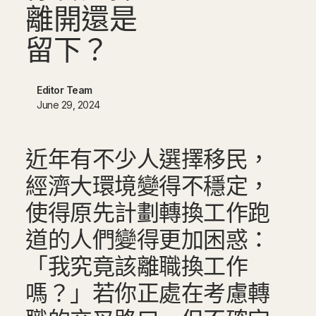
離
開
還
是
留
下
？
Editor Team
June 29, 2024
近年有不少人選擇移民，
經濟大環境變得不穩定，
使得原先計劃轉換工作跑
道的人們變得更加困惑：
「我究竟該離職換工作
嗎？」若你正處在考慮轉