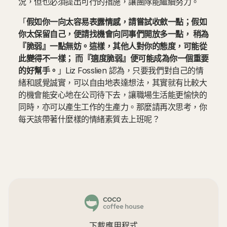
況，但也必須提出可行的措施，讓團隊能繼續努力。
「
假如你一向太容易表露情感，請嘗試收歛一點；假如
你太保留自己，便請找機會向同事們開放多一點， 稍為
『脆弱』一點無妨。這樣，其他人對你的態度，可能從
此變得不一樣； 而『適度脆弱』便可能成為你一個重要
的好幫手。
」Liz Fosslien 認為，只要我們對自己的情
緒和感覺誠實，可以自由地表達想法，其實就有比較大
的機會能安心地在公司待下去，讓職場生活能更愉快的
同時，亦可以產生工作的生產力。那麼請再次思考，你
每天該帶著什麼樣的情緒素質去上班呢？
下載應用程式