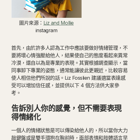
圖片來源：
Liz and Mollie
instagram
首先，由於許多人認為工作中應該要做好情緒管理，不
要將壞心情強壓給他人，結果使自己的態度看起來異常
冷漠，還自以為是專業的表現。其實根據調查顯示，當
同事卸下專業的姿態，通常能讓彼此更親近，比較容易
使人相信他們所說的話。Liz Fosslien 建議適當表達感
受可以增加信任感，並提供以下 4 個方法供大家參
考。
告訴別人你的感覺，但不需要表現
得情緒化
一個人的情緒狀態是可以傳染給他人的，所以當你大力
敲鍵盤或是雙手環抱在胸前時，面部表情和肢體語言早