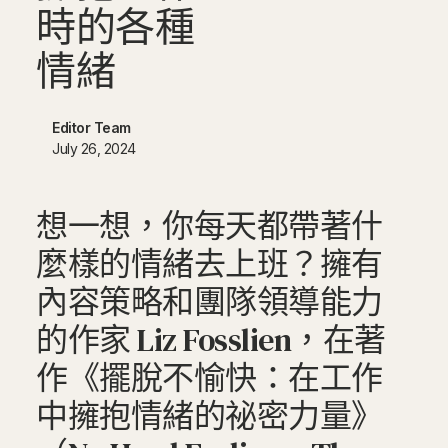
時
的
各
種
情
緒
Editor Team
July 26, 2024
想一想，你每天都帶著什
麼樣的情緒去上班？擁有
內容策略和團隊領導能力
的作家 Liz Fosslien，在著
作《擺脫不愉快：在工作
中擁抱情緒的祕密力量》