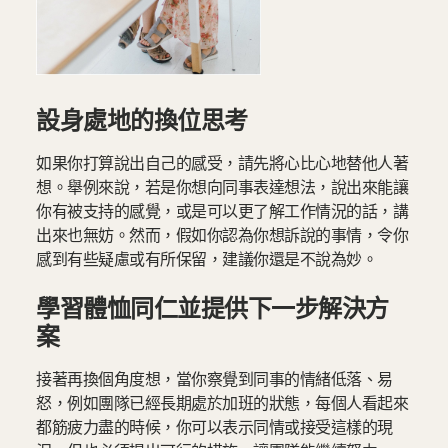
設身處地的換位思考
如果你打算說出自己的感受，請先將心比心地替他人著
想。舉例來說，若是你想向同事表達想法，說出來能讓
你有被支持的感覺，或是可以更了解工作情況的話，講
出來也無妨。然而，假如你認為你想訴說的事情，令你
感到有些疑慮或有所保留，建議你還是不說為妙。
學習體恤同仁並提供下一步解決方
案
接著再換個角度想，當你察覺到同事的情緒低落、易
怒，例如團隊已經長期處於加班的狀態，每個人看起來
都筋疲力盡的時候，你可以表示同情或接受這樣的現