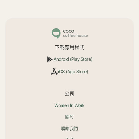
下載應用程式
Android (Play Store)
iOS (App Store)
公司
Women In Work
關於
聯絡我們