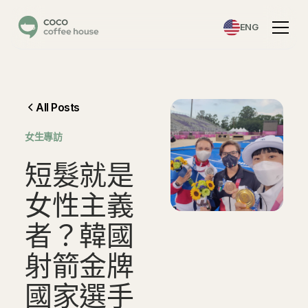
ENG
All Posts
女生專訪
短
髮
就
是
女
性
主
義
者
？
韓
國
射
箭
金
牌
國
家
選
手