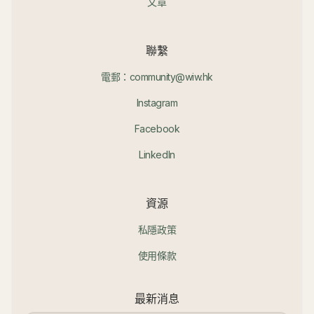
文章
聯繫
電郵：community@wiw.hk
Instagram
Facebook
LinkedIn
資源
私隱政策
使用條款
最新消息