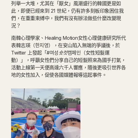
列舉一大堆，尤其在「厭女」風潮盛行的韓國更是如
此，即便已經來到 21 世紀，仍有許多刻板印象困住我
們，在重重束縛中，我們有沒有辦法做些什麼改變現
況？
南韓心理學家、Healing Motion女性心理健康研究所代
表韓志瑛（한지영），在安山陷入無端的爭議後，於
Twitter 上發起「#여성
숏컷
캠페인（女性短髮運
動）」，呼籲女性們分享自己的短髮照來為國手打氣，
活動上線第一天便高達六千人響應，隨後更吸引世界各
地的女性加入，促使各國媒體報導這起事件。