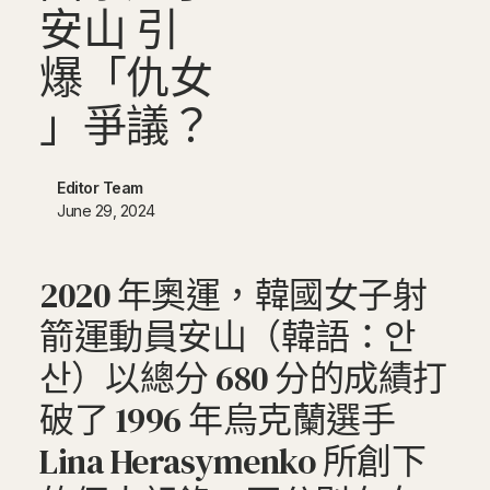
安
山
引
爆
「
仇
女
」
爭
議
？
Editor Team
June 29, 2024
2020 年奧運，韓國女子射
箭運動員安山（韓語：안
산）以總分 680 分的成績打
破了 1996 年烏克蘭選手
Lina Herasymenko 所創下