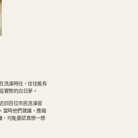
在洗澡時往，往往能有
設實際的白日夢。
近四百位市民洗澡習
慣。當時他們建議，應縮
鐘，可能要認真想一想