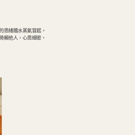
的思緒隨水蒸氣冒起，
倚賴他人，心思細密，