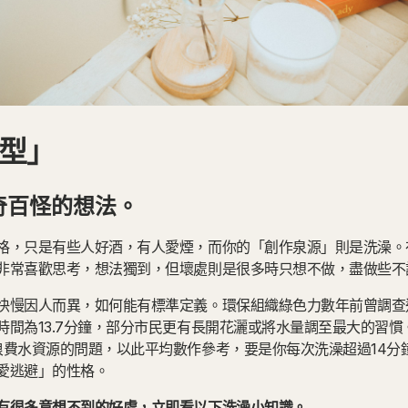
型」
奇百怪的想法。
格，只是有些人好酒，有人愛煙，而你的「創作泉源」則是洗澡。
非常喜歡思考，想法獨到，但壞處則是很多時只想不做，盡做些不
快慢因人而異，如何能有標準定義。環保組織綠色力數年前曾調查
時間為13.7分鐘，部分市民更有長開花灑或將水量調至最大的習
浪費水資源的問題，以此平均數作參考，要是你每次洗澡超過14分
愛逃避」的性格。
有很多意想不到的好處，立即看以下洗澡小知識。