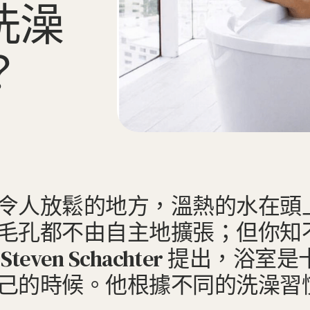
洗
澡
？
令人放鬆的地方，溫熱的水在頭
毛孔都不由自主地擴張；但你知
even Schachter 提出，
己的時候。他根據不同的洗澡習