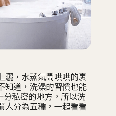
上灑，水蒸氣鬧哄哄的裹
不知道，洗澡的習慣也能
浴室是十分私密的地方，所以洗
慣人分為五種，一起看看