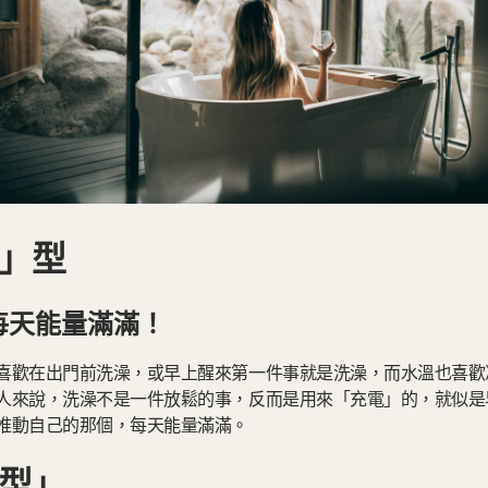
」型
每天能量滿滿！
歡在出門前洗澡，或早上醒來第一件事就是洗澡，而水溫也喜歡冷一點
人來說，洗澡不是一件放鬆的事，反而是用來「充電」的，就似是
推動自己的那個，每天能量滿滿。
型」