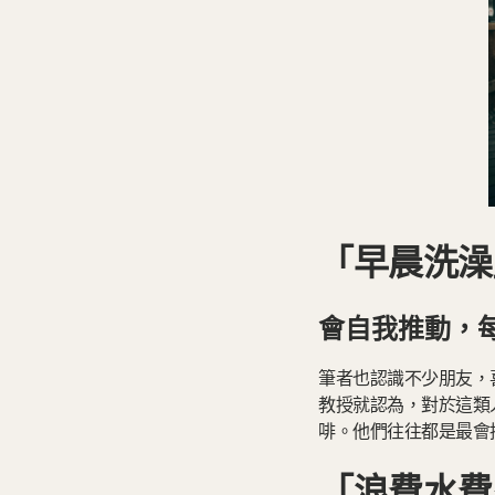
「早晨洗澡
會自我推動，
筆者也認識不少朋友，喜
教授就認為，對於這類
啡。他們往往都是最會
「浪費水費