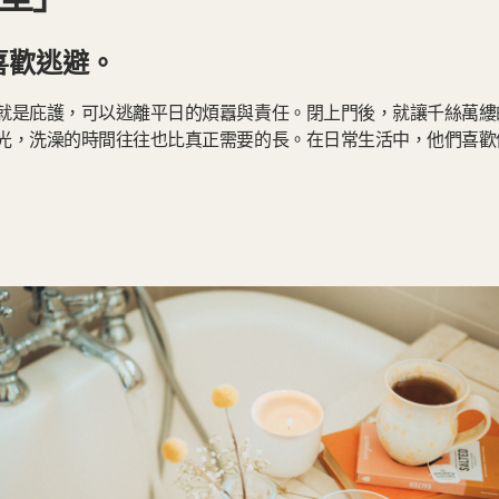
喜歡逃避。
就是庇護，可以逃離平日的煩囂與責任。閉上門後，就讓千絲萬縷
光，洗澡的時間往往也比真正需要的長。在日常生活中，他們喜歡