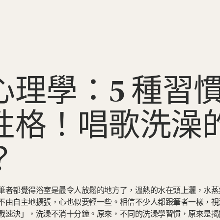
心理學：5 種習
性格！唱歌洗澡
？
筆者都覺得浴室是最令人放鬆的地方了，溫熱的水在頭上灑，水蒸
不由自主地擴張，心也似要輕一些。相信不少人都跟筆者一樣，視
戰速決」，洗澡不消十分鐘。原來，不同的洗澡學習慣，原來是揭