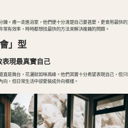
分鐘。甫一走進浴室，他們便十分清楚自己要甚麼，更會用最快的
非常有效率，時時都想找最快的方法來解決複雜的問題。
會」型
敢表現最真實自己
簡直是舞台，花灑就如咪高峰。他們其實十分希望表現自己，但只
內向，但日常生活中卻愛裝成外向模樣。