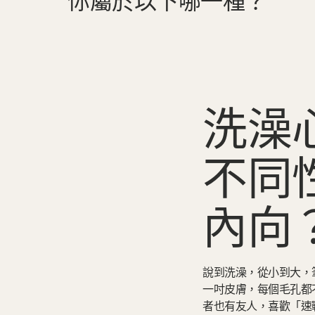
你屬於以下哪一種？
洗澡
不同
內向
說到洗澡，從小到大，
一吋皮膚，每個毛孔都
者也有友人，喜歡「速