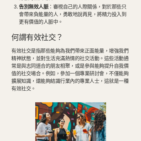
告別無效人脈
：審視自己的人際關係，對於那些只
會帶來負能量的人，勇敢地說再見，將精力投入到
更有價值的人脈中。
何謂有效社交？
有效社交是指那些能夠為我們帶來正面能量，增強我們
精神狀態，並對生活充滿熱情的社交活動。這些活動通
常是與志同道合的朋友相聚，或是參與能夠提升自我價
值的社交場合。例如，參加一個專業研討會，不僅能夠
擴展知識，還能夠結識行業內的專業人士，這就是一種
有效社交。