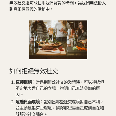
無效社交還可能佔用我們寶貴的時間，讓我們無法投入
到真正有意義的活動中。
如何拒絕無效社交
直接拒絕：
當遇到無效社交的邀請時，可以禮貌但
堅定地表達自己的立場，說明自己無法參加的原
因。
遠離負面環境
：識別出哪些社交環境對自己不利，
並主動遠離這些環境，選擇那些讓自己感到自在和
舒服的社交場合。