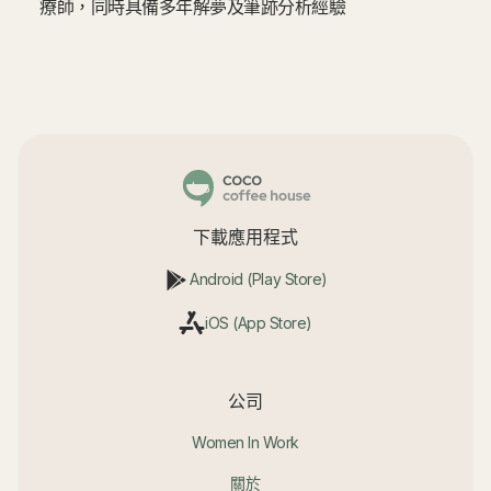
療師，同時具備多年解夢及筆跡分析經驗
下載應用程式
Android (Play Store)
iOS (App Store)
公司
Women In Work
關於