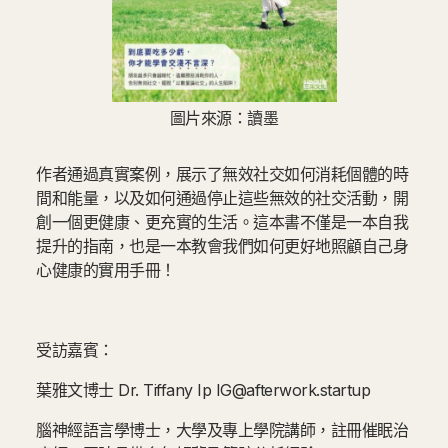
圖片來源：讀墨
作者通過真實案例，展示了無效社交如何消耗個體的時
間和能量，以及如何通過停止這些無效的社交活動，開
創一個更健康、更充實的生活。這本書不僅是一本自我
提升的指南，也是一本教會我們如何更好地照顧自己身
心健康的實用手冊！
受訪嘉賓：
葉雅文博士 Dr. Tiffany Ip IG@afterwork.startup
腦神經語言學博士，大學及專上學院講師，註冊催眠治