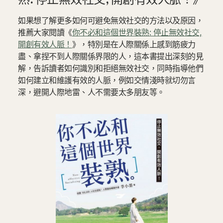
如果想了解更多如何可避免無效社交的方法以及原因，
推薦大家閱讀《
你不必和這個世界裝熟: 停止無效社交,
開創有效人脈！
》，特別是在人際關係上感到筋疲力
盡、拿捏不到人際關係界限的人，這本書提出深刻的見
解，告訴讀者如何識別和拒絕無效社交，同時指導他們
如何建立和維護有效的人脈，例如交情淺時就切勿言
深，避開人際地雷、人不需要太多朋友等。