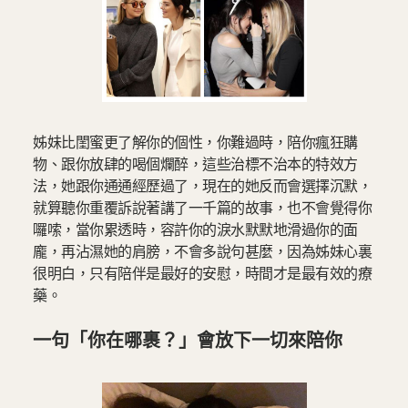
姊妹比閨蜜更了解你的個性，你難過時，陪你瘋狂購
物、跟你放肆的喝個爛醉，這些治標不治本的特效方
法，她跟你通通經歷過了，現在的她反而會選擇沉默，
就算聽你重覆訴說著講了一千篇的故事，也不會覺得你
囉嗦，當你累透時，容許你的淚水默默地滑過你的面
龐，再沾濕她的肩膀，不會多說句甚麼，因為姊妹心裏
很明白，只有陪伴是最好的安慰，時間才是最有效的療
藥。
一句「你在哪裹？」會放下一切來陪你