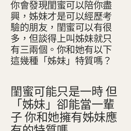
你會發現閨蜜可以陪你盡
興，姊妹才是可以經歷考
驗的朋友，閨蜜可以有很
多，但談得上叫姊妹就只
有三兩個。你和她有以下
這幾種「姊妹」特質嗎？
閨蜜可能只是一時 但
「姊妹」卻能當一輩
子 你和她擁有姊妹應
有的特質嗎