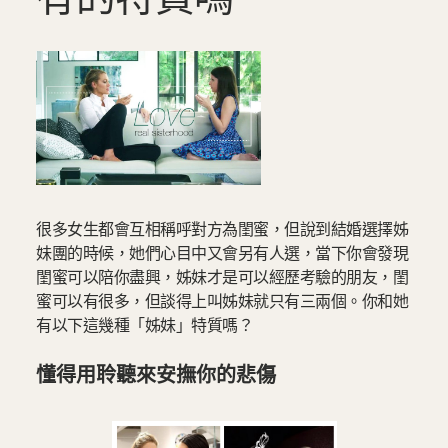
很多女生都會互相稱呼對方為閨蜜，但說到結婚選擇姊
妹團的時候，她們心目中又會另有人選，當下你會發現
閨蜜可以陪你盡興，姊妹才是可以經歷考驗的朋友，閨
蜜可以有很多，但談得上叫姊妹就只有三兩個。你和她
有以下這幾種「姊妹」特質嗎？
懂得用聆聽來安撫你的悲傷