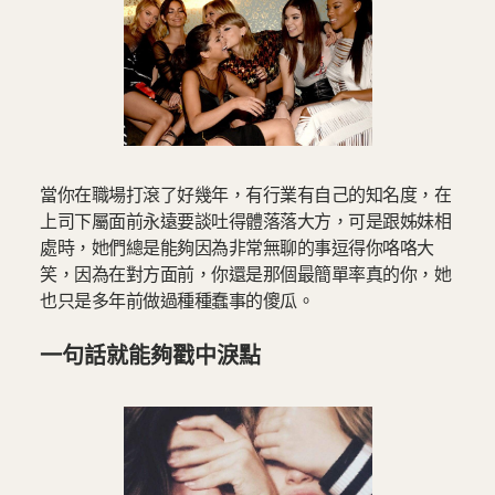
當你在職場打滾了好幾年，有行業有自己的知名度，在
上司下屬面前永遠要談吐得體落落大方，可是跟姊妹相
處時，她們總是能夠因為非常無聊的事逗得你咯咯大
笑，因為在對方面前，你還是那個最簡單率真的你，她
也只是多年前做過種種蠢事的傻瓜。
一句話就能夠戳中淚點