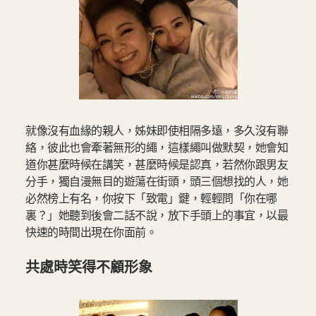
就像沒有血緣的親人，姊妹即使相隔多遠，多久沒有聯
絡，彼此也會牽著無形的繩，這樣繩叫做默契，她會知
道你甚麼時候在講笑，甚麼時候是認真，若然你跟男友
分手，獨自漫無目的遊蕩在街頭，頭三個想找的人，她
必然榜上有名，你按下「致電」鍵，輕輕問「你在哪
裏？」她聽到後會二話不說，放下手頭上的事宜，以最
快速的時間出現在你面前。
共處時笑得不顧形象