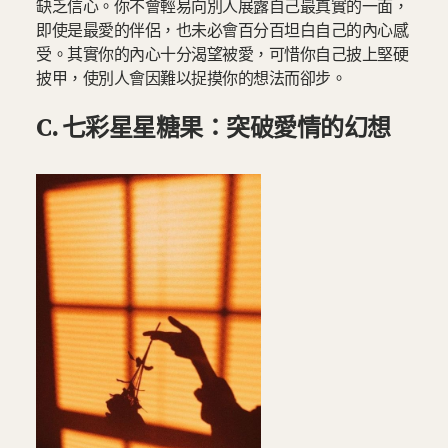
缺乏信心。你不會輕易向別人展露自己最真實的一面，
即使是最愛的伴侶，也未必會百分百坦白自己的內心感
受。其實你的內心十分渴望被愛，可惜你自己披上堅硬
披甲，使別人會因難以捉摸你的想法而卻步。
C. 七彩星星糖果：突破愛情的幻想