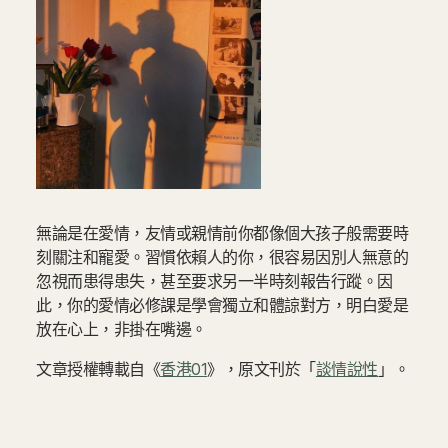
無論是在愛情，友情或親情前你都像個大孩子般需要時
刻關注和寵愛。習慣依賴人的你，很容易因別人無意的
忽視而患得患失，甚至要求另一半時刻報告行蹤。因
此，你的愛情必修課是學會獨立和體諒對方，明白愛是
放在心上，非掛在嘴邊。
文章授權轉載自《
香港01
》，原文刊於「
談情說性
」。