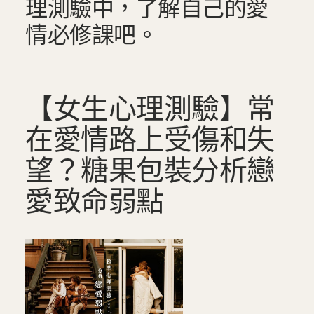
理測驗中，了解自己的愛
情必修課吧。
【女生心理測驗】常
在愛情路上受傷和失
望？糖果包裝分析戀
愛致命弱點