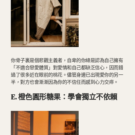
你骨子裏是個悲觀主義者，自卑的你總是認為自己擁有
「不適合戀愛體質」對愛情和自己都缺乏信心，因而錯
過了很多近在眼前的桃花。儘管身邊已出現愛你的另一
半，對方也會漸漸因為你的不信任而感到心力交瘁。
E. 橙色圓形糖果：學會獨立不依賴