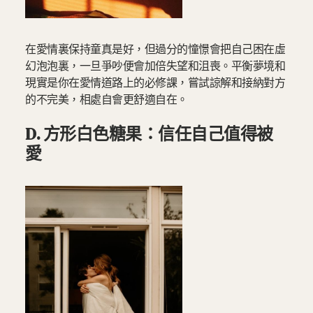
在愛情裏保持童真是好，但過分的憧憬會把自己困在虛
幻泡泡裏，一旦爭吵便會加倍失望和沮喪。平衡夢境和
現實是你在愛情道路上的必修課，嘗試諒解和接納對方
的不完美，相處自會更舒適自在。
D. 方形白色糖果：信任自己值得被
愛