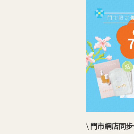
\ 門市網店同步