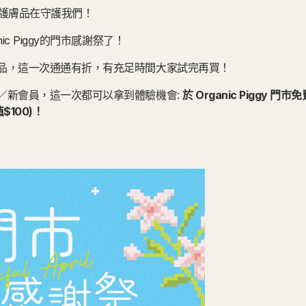
一眾護膚品在守護我們！
ic Piggy的門市感謝祭了！
品，這一次通通有折，有充足時間大家試完再買！
／新會員，這一次都可以拿到體驗機會:
於 Organic Piggy 
$100)！