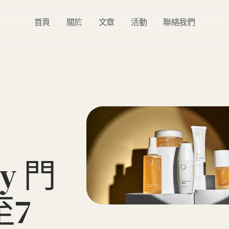
首頁
關於
文章
活動
聯絡我們
y
門
至
7