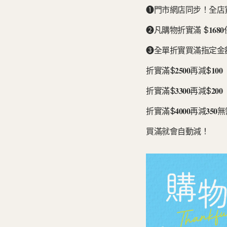
❶門市網店同步！全店買滿$
❷凡購物折實滿 $𝟏𝟔𝟖
❸全單折實買滿指定金額
折實滿$𝟐𝟓𝟎𝟎再減$𝟏𝟎𝟎
折實滿$𝟑𝟑𝟎𝟎再減$𝟐𝟎𝟎
折實滿$𝟒𝟎𝟎𝟎再減𝟑
買滿就會自動減！