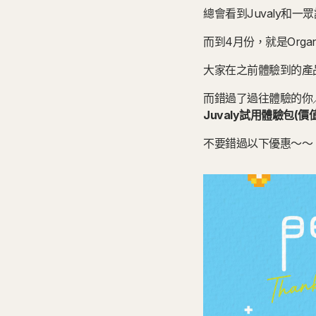
總會看到Juvaly和
而到4月份，就是Organ
大家在之前體驗到的產
而錯過了過往體驗的你
Juvaly試用體驗包(價值
不要錯過以下優惠～～