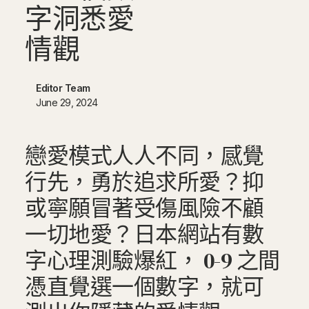
字
洞
悉
愛
情
觀
Editor Team
June 29, 2024
戀愛模式人人不同，感覺
行先，勇於追求所愛？抑
或寧願冒著受傷風險不顧
一切地愛？日本網站有數
字心理測驗爆紅， 0-9 之間
憑直覺選一個數字，就可