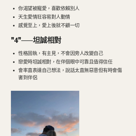
你渴望被寵愛，喜歡依賴別人
天生愛情狂容易對人動情
感覺至上，愛上後就不顧一切
"4"——坦誠相對
性格固執，有主見，不會因旁人改變自己
戀愛時坦誠相對，在伴個眼中可靠且值得信任
會率直表達自己想法，說話太直無惡意但有時會傷
害到伴侶