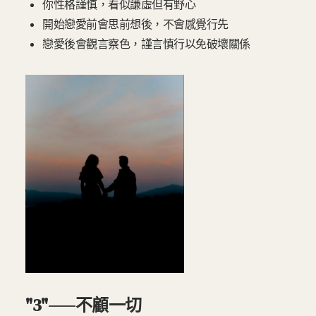
你性格謹慎，看似謙虛但有野心
開始戀愛前會思前想後，不會感覺行先
戀愛後會觀言察色，謹言慎行以免破壞關係
"3"——不顧一切