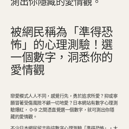
測出你隱藏的愛情觀。
被網民稱為「準得恐
怖」的心理測驗！選
一個數字，洞悉你的
愛情觀
戀愛模式人人不同，感覺行先，勇於追求所愛？抑或寧
願冒著受傷風險不顧一切地愛？日本網站有數字心理測
驗爆紅， 0-9 之間憑直覺選一個數字，就可測出你隱
藏的愛情觀。
不少日本網民留言指這數字心理測驗「準得恐怖」，大