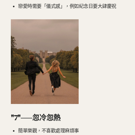
戀愛時需要「儀式感」，例如紀念日要大肆慶祝
"7"——忽冷忽熱
簡單樂觀，不喜歡處理麻煩事