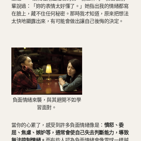
輩說過：「妳的表情太好懂了。」她指出我的情緒都寫
在臉上，藏不住任何秘密。那時我才知道，原來把想法
太快地顯露出來，有可能會做出讓自己後悔的決定。
負面情緒來襲，與其避開不如學
習面對。
當你的心累了，感受到許多負面情緒像是：
憤怒、委
屈、焦慮、嫉妒等，通常會使自己失去判斷能力，導致
無法控制情緒。
而有些人認為負面情緒會像雪球一樣越