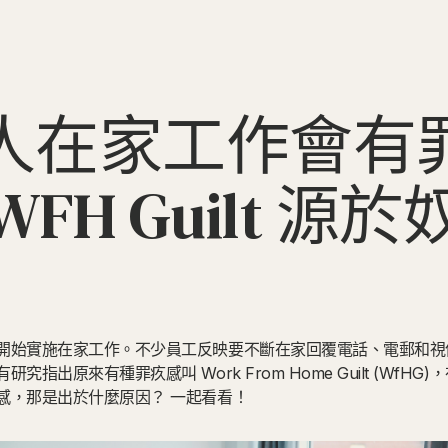
％人在家工作會有
WFH Guilt 源
開始實施在家工作。不少員工反映要不斷在家回覆電話、電郵和視
指出原來有種罪疚感叫 Work From Home Guilt (WfH
感，那是出於什麼原因？ 一起看看！