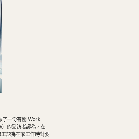
了一份有關 Work
6％）的受訪者認為，在
員工認為在家工作時對要