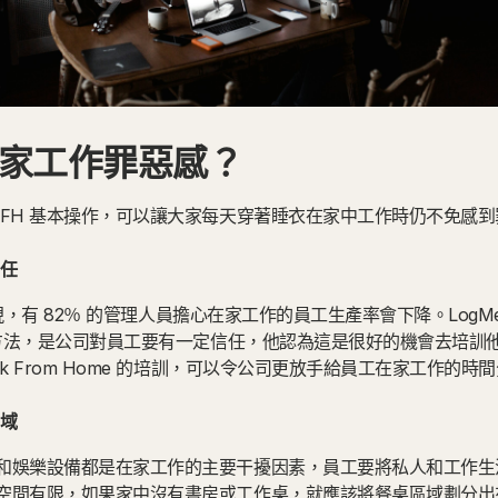
家工作罪惡感？
WFH 基本操作，可以讓大家每天穿著睡衣在家中工作時仍不免感到
任
亦發現，有 82％ 的管理人員擔心在家工作的員工生產率會下降。LogM
 的方法，是公司對員工要有一定信任，他認為這是很好的機會去培訓
k From Home 的培訓，可以令公司更放手給員工在家工作的時
域
和娛樂設備都是在家工作的主要干擾因素，員工要將私人和工作生
空間有限，如果家中沒有書房或工作桌，就應該將餐桌區域劃分出