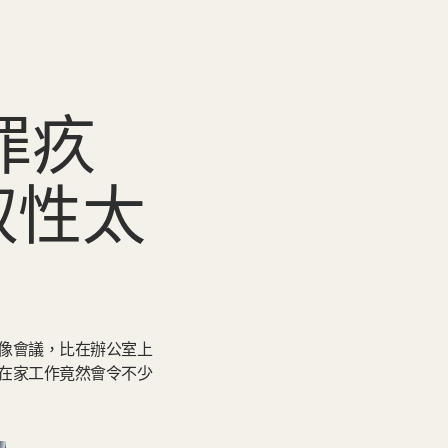
罪疚
於奴性太
像會議，比在辦公室上
G)，在家工作竟然會令不少