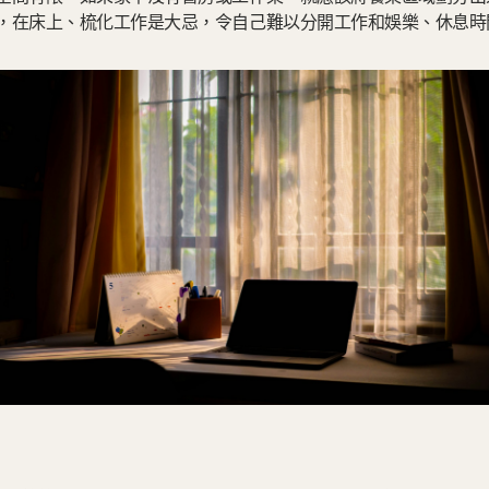
，在床上、梳化工作是大忌，令自己難以分開工作和娛樂、休息時