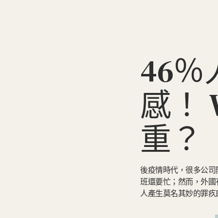
46
感！ 
重？
後疫情時代，很多公司
班還要忙；然而，外國有研究
人產生莫名其妙的罪疚