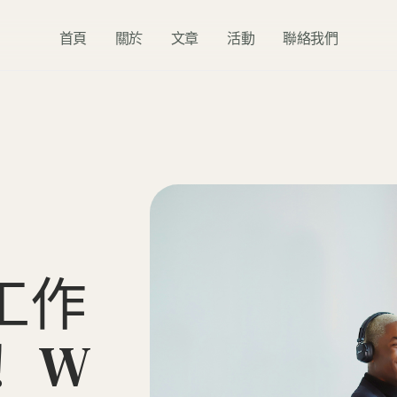
首頁
關於
文章
活動
聯絡我們
工
作
！
W