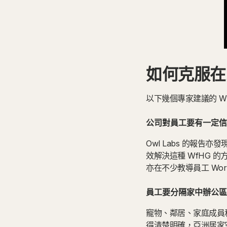
如何克服在
以下幾個專家建議的 
公司對員工要有一定信
Owl Labs 的報告
效解決這種 WfHG
亦在不少教導員工 Wor
員工要分隔家中辦公區
寵物、鄰居、家庭成員
得清楚明確，亞洲居家