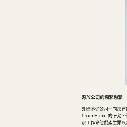
源於公司的頻繁聯繫
外國不少公司一向都有在
From Home 的
家工作令他們產生罪疚