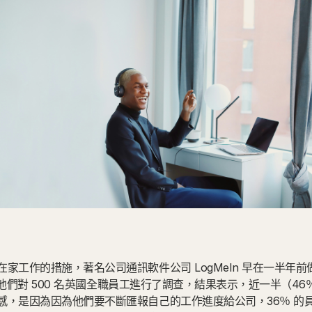
家工作的措施，著名公司通訊軟件公司 LogMeIn 早在一半年前做
研究，他們對 500 名英國全職員工進行了調查，結果表示，近一半（4
感，是因為因為他們要不斷匯報自己的工作進度給公司，36％ 的