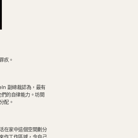
罪疚。
eIn 副總裁認為，最有
他們的自律能力。坊間
間分配。
活在家中這個空間劃分
來作工作區域，令自己