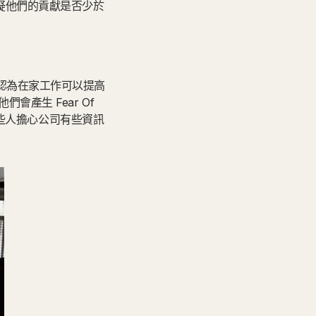
疑他們的貢獻是否少於
 員工認為在家工作可以提高
產生 Fear Of
有些人擔心公司有些資訊