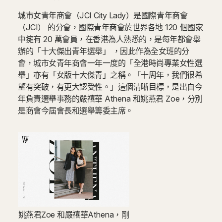
城市女青年商會（JCI City Lady）是國際青年商會
（JCI） 的分會，國際青年商會於世界各地 120 個國家
中擁有 20 萬會員，在香港為人熟悉的，是每年都會舉
辦的「⼗大傑出青年選舉」 ，因此作為全女班的分
會，城市女青年商會一年一度的「全港時尚專業女性選
舉」亦有「女版十大傑青」之稱。「十周年，我們很希
望有突破，有更大認受性。」這個清晰目標，是出自今
年負責選舉事務的嚴禧華 Athena 和姚燕君 Zoe，分別
是商會今屆會長和選舉籌委主席。
姚燕君Zoe 和嚴禧華Athena，剛