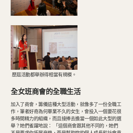
歷屆活動都舉辦得相當有規模。
全女班商會的全職生活
加入了商會，籌備這種大型活動，就像多了一份全職工
作，筆者好奇為何畢業不久的女生，會投入一個要花很
多時間精力的組織，而且接捧去擔當一個如此大型的選
舉？她們雀躍地說： 「這個商會跟其他不同的，她們
不是要求你拓展商機，而是幫助妳的個人成長和社會貢