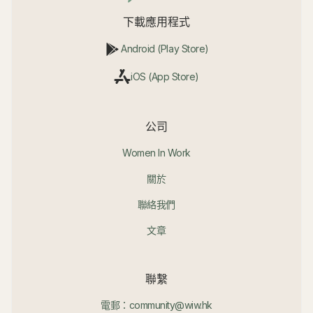
下載應用程式
Android (Play Store)
iOS (App Store)
公司
Women In Work
關於
聯絡我們
文章
聯繫
電郵：community@wiw.hk