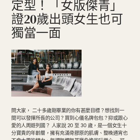
定型！「女版傑青」
證20歲出頭女生也可
獨當一面
問大家， 二十多歲剛畢業的你有甚麼目標？想找到一
間可以發揮所長的公司？買到心儀名牌包包？抑或跟心
愛的人周遊列國？ 人家說 20 至 30 歲，是一個女生十
分寶貴的年齡層，擁有充滿骨膠原的肌膚、整晚通宵也