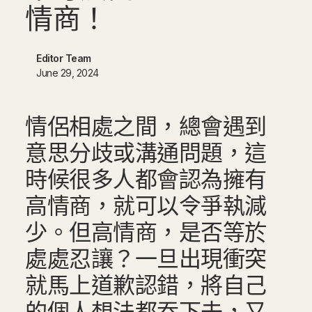
情
商
！
Editor Team
June 29, 2024
情侶相處之間，總會遇到
意思分歧或溝通問題，這
時候很多人都會認為擁有
高情商，就可以令爭執減
少。但高情商，是否等於
處處忍讓？一旦出現衝突
就馬上道歉認錯，將自己