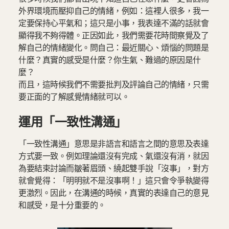
外界環境而壓抑自己的情緒，例如：這裡人很多，我一
定要保持心平氣和；這只是小事，我表達不滿的話就會
顯得我不夠得體。正因如此，我們需要花時間察覺及了
解自己的情緒變化。問自己：最近關心、煩惱的問題是
什麼？真實的感受是什麼？你生氣、難過的原因是什
麼？
而且，這時候我們不需要批判及評論自己的情緒，只需
要正面的了解感覺情緒就可以。
運用「一致性溝通」
「一致性溝通」意思是非語言和語言之間的意思及表達
方式要一致。例如理論還沒有完成、氣還沒有消，就因
為要結束討論而皺著眉頭、繞起雙手說「沒事」，對方
就會覺得：「明明就不是沒事啊！」這只會令爭執變得
更激烈。因此，在溝通的時候，真實的表達自己的意見
和感受，是十分重要的。