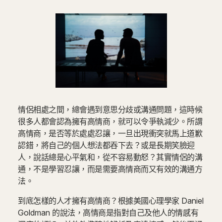
情侶相處之間，總會遇到意思分歧或溝通問題，這時候
很多人都會認為擁有高情商，就可以令爭執減少。所謂
高情商，是否等於處處忍讓，一旦出現衝突就馬上道歉
認錯，將自己的個人想法都吞下去？或是長期笑臉迎
人，說話總是心平氣和，從不容易動怒？其實情侶的溝
通，不是學習忍讓，而是需要高情商而又有效的溝通方
法。
到底怎樣的人才擁有高情商？根據美國心理學家 Daniel
Goldman 的說法，高情商是指對自己及他人的情感有