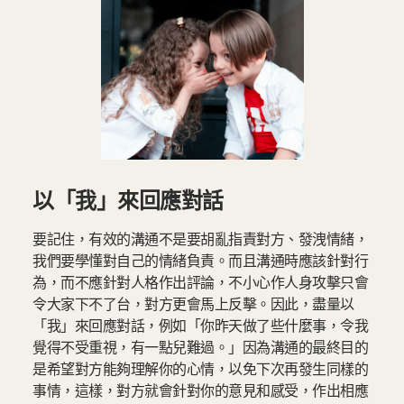
以「我」來回應對話
要記住，有效的溝通不是要胡亂指責對方、發洩情緒，
我們要學懂對自己的情緒負責。而且溝通時應該針對行
為，而不應針對人格作出評論，不小心作人身攻擊只會
令大家下不了台，對方更會馬上反擊。因此，盡量以
「我」來回應對話，例如「你昨天做了些什麼事，令我
覺得不受重視，有一點兒難過。」因為溝通的最終目的
是希望對方能夠理解你的心情，以免下次再發生同樣的
事情，這樣，對方就會針對你的意見和感受，作出相應