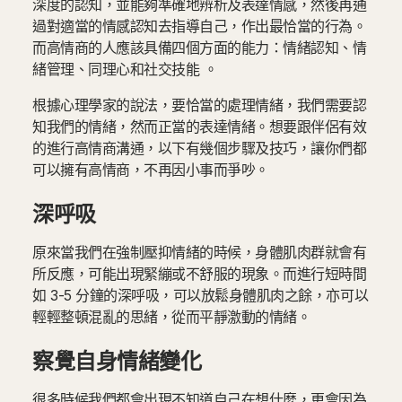
深度的認知，並能夠準確地辨析及表達情感，然後再通
過對適當的情感認知去指導自己，作出最恰當的行為。
而高情商的人應該具備四個方面的能力：情緒認知、情
緒管理、同理心和社交技能 。
根據心理學家的說法，要恰當的處理情緒，我們需要認
知我們的情緒，然而正當的表達情緒。想要跟伴侶有效
的進行高情商溝通，以下有幾個步驟及技巧，讓你們都
可以擁有高情商，不再因小事而爭吵。
深呼吸
原來當我們在強制壓抑情緒的時候，身體肌肉群就會有
所反應，可能出現緊繃或不舒服的現象。而進行短時間
如 3-5 分鐘的深呼吸，可以放鬆身體肌肉之餘，亦可以
輕輕整頓混亂的思緒，從而平靜激動的情緒。
察覺自身情緒變化
很多時候我們都會出現不知道自己在想什麼，更會因為