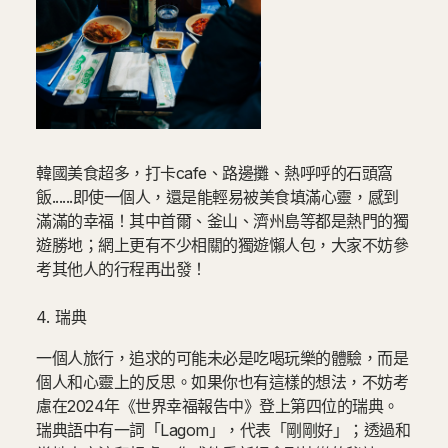
‍韓國美食超多，打卡cafe、路邊攤、熱呼呼的石頭窩
飯......即使一個人，還是能輕易被美食填滿心靈，感到
滿滿的幸福！其中首爾、釜山、濟州島等都是熱門的獨
遊勝地；網上更有不少相關的獨遊懶人包，大家不妨參
考其他人的行程再出發！
4. 瑞典
一個人旅行，追求的可能未必是吃喝玩樂的體驗，而是
個人和心靈上的反思。如果你也有這樣的想法，不妨考
慮在2024年《世界幸福報告中》登上第四位的瑞典。
瑞典語中有一詞「Lagom」，代表「剛剛好」；透過和