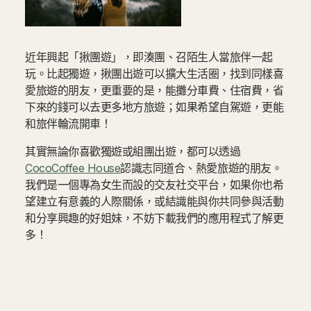
近年興起「揪團遊」，即湊團、召陌生人當旅伴一起
玩。比起獨遊，揪團出遊可以擴大生活圈，找到同樣喜
愛旅遊的朋友，更重要的是，能攤分車費、住宿費，省
下來的錢可以去更多地方旅遊；如果希望自駕遊，更能
和旅伴輪流開車！
其實無論你喜歡獨遊或組團出遊，都可以透過
CocoCoffee House
認識志同道合、熱愛旅遊的朋友。
我們是一個專為女生而設的交友社交平台，如果你也希
望建立有意義的人際關係，或結識能與你共同參與活動
和分享興趣的好姐妹，不妨下載我們的應用程式了解更
多！