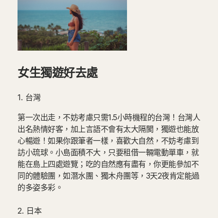
女生獨遊好去處
1. 台灣
第一次出走，不妨考慮只需1.5小時機程的台灣！台灣人
出名熱情好客，加上言語不會有太大隔閡，獨遊也能放
心暢遊！如果你跟筆者一樣，喜歡大自然，不妨考慮到
訪小琉球。小島面積不大，只要租借一輛電動單車，就
能在島上四處遊覽；吃的自然應有盡有，你更能參加不
同的體驗團，如潛水團、獨木舟團等，3天2夜肯定能過
的多姿多彩。
2. 日本