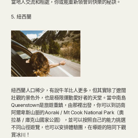
當地人交流和相處，你或能重新領會到快樂的秘訣。
5. 紐西蘭
紐西蘭人口稀少，有說牛羊比人更多，但其實除了遼闊
壯觀的景色外，也是極限運動愛好者的天堂。當中南島
Queenstown是旅遊重鎮，由那裡出發，你可以到訪南
阿爾卑斯山脈的Aoraki / Mt Cook National Park（奧
拉基 / 庫克山國家公園），並可以按照自己的能力挑選
不同山徑遊覽，也可以安排體驗團，在導遊的陪同下觀
賞冰川！