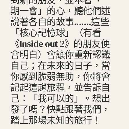
到新的朋友，並本著「一
期一會」的心，聽他們述
說著各自的故事.......這些
「核心記憶球」（有看
《Inside out 2》的朋友便
會明白）會讓你重新認識
自己；在未來的日子，當
你感到脆弱無助，你將會
記起這趟旅程，並告訴自
己：「我可以的」。想出
發了嗎？快點跟著我們，
踏上那場未知的旅行！