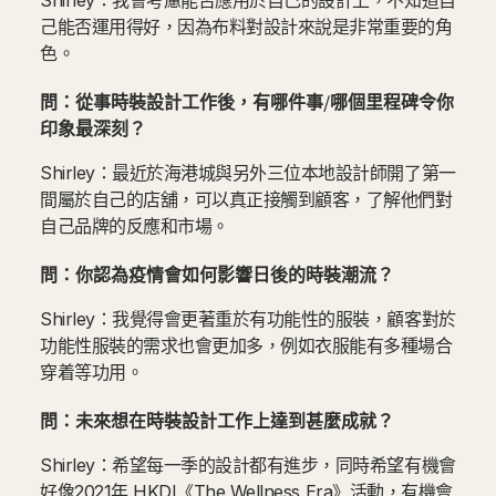
Shirley：我會考慮能否應用於自己的設計上，不知道自
己能否運用得好，因為布料對設計來說是非常重要的角
色。
問：從事時裝設計工作後，有哪件事/哪個里程碑令你
印象最深刻？
Shirley：最近於海港城與另外三位本地設計師開了第一
間屬於自己的店舖，可以真正接觸到顧客，了解他們對
自己品牌的反應和市場。
問：你認為疫情會如何影響日後的時裝潮流？
Shirley：我覺得會更著重於有功能性的服裝，顧客對於
功能性服裝的需求也會更加多，例如衣服能有多種場合
穿着等功用。
問：未來想在時裝設計工作上達到甚麼成就？
Shirley：希望每一季的設計都有進步，同時希望有機會
好像2021年 HKDI《The Wellness Era》活動，有機會