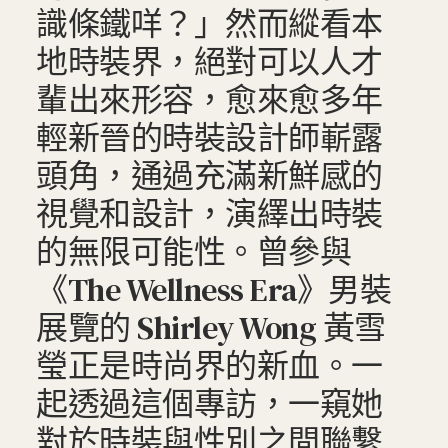
識條鐵咩？」然而縱看本
地時裝界，絕對可以人才
輩出來形容，愈來愈多年
輕新晉的時裝設計師嶄露
頭角，通過充滿新鮮感的
視覺和設計，演繹出時裝
的無限可能性。曾參與
《The Wellness Era》男裝
展覽的 Shirley Wong 黃雪
瑩正是時尚界的新血。一
起透過這個專訪，一窺她
對於時裝與性別之間聯繫