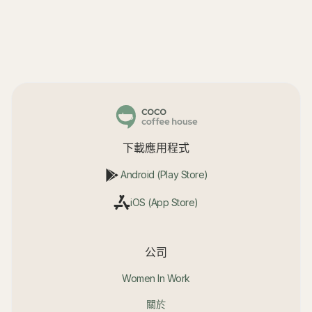
下載應用程式
Android (Play Store)
iOS (App Store)
公司
Women In Work
關於