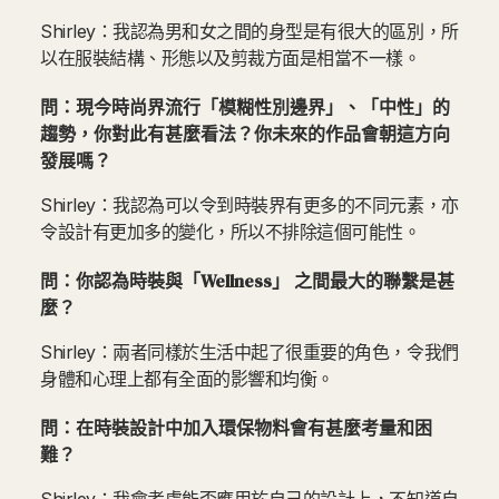
Shirley：我認為男和女之間的身型是有很大的區別，所
以在服裝結構、形態以及剪裁方面是相當不一樣。
問：現今時尚界流行「模糊性別邊界」、「中性」的
趨勢，你對此有甚麼看法？你未來的作品會朝這方向
發展嗎？
Shirley：我認為可以令到時裝界有更多的不同元素，亦
令設計有更加多的變化，所以不排除這個可能性。
問：你認為時裝與「Wellness」 之間最大的聯繫是甚
麼？
Shirley：兩者同樣於生活中起了很重要的角色，令我們
身體和心理上都有全面的影響和均衡。
問：在時裝設計中加入環保物料會有甚麼考量和困
難？