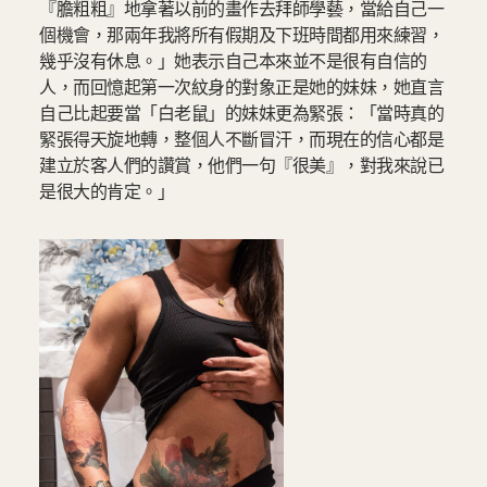
『膽粗粗』地拿著以前的畫作去拜師學藝，當給自己一
個機會，那兩年我將所有假期及下班時間都用來練習，
幾乎沒有休息。」她表示自己本來並不是很有自信的
人，而回憶起第一次紋身的對象正是她的妹妹，她直言
自己比起要當「白老鼠」的妹妹更為緊張：「當時真的
緊張得天旋地轉，整個人不斷冒汗，而現在的信心都是
建立於客人們的讚賞，他們一句『很美』，對我來說已
是很大的肯定。」