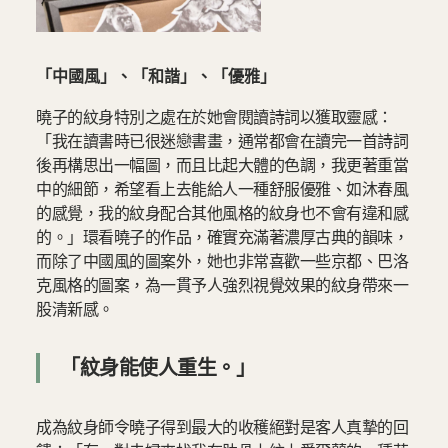
「中國風」、「和諧」、「優雅」
曉子的紋身特別之處在於她會閱讀詩詞以獲取靈感：
「我在讀書時已很迷戀書畫，通常都會在讀完一首詩詞
後再構思出一幅圖，而且比起大體的色調，我更著重當
中的細節，希望看上去能給人一種舒服優雅、如沐春風
的感覺，我的紋身配合其他風格的紋身也不會有違和感
的。」環看曉子的作品，確實充滿著濃厚古典的韻味，
而除了中國風的圖案外，她也非常喜歡一些京都、巴洛
克風格的圖案，為一貫予人強烈視覺效果的紋身帶來一
股清新感。
「紋身能使人重生。」
成為紋身師令曉子得到最大的收穫絕對是客人真摯的回