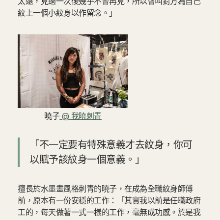
太遠，見過一次後幾乎不會再見，所以會叫對方為自己
紋上一個小紋身以作留念。」
曉子
@ 我曉刺青
「不一定要有特殊意義才去紋身，你可
以賦予該紋身一個意義。」
擅長於水墨畫風格刺青的曉子，在成為全職紋身師傅
前，原本有一份安穩的工作：「其實我以前是任職政府
工的，每天做著一式一樣的工作，毫無成功感。於是我