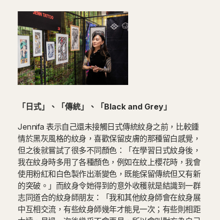
「日式」、「傳統」、「Black and Grey」
Jennifa 表示自己還未接觸日式傳統紋身之前，比較鍾
情於黑灰風格的紋身，喜歡保留皮膚的那種留白感覺，
但之後就嘗試了很多不同顏色：「在學習日式紋身後，
我在紋身時多用了各種顏色，例如在紋上櫻花時，我會
使用粉紅和白色製作出漸變色，既能保留傳統但又有新
的突破。」而紋身令她得到的意外收穫就是結識到一群
志同道合的紋身師朋友：「我和其他紋身師會在紋身展
中互相交流，有些紋身師幾年才能見一次；有些則相距