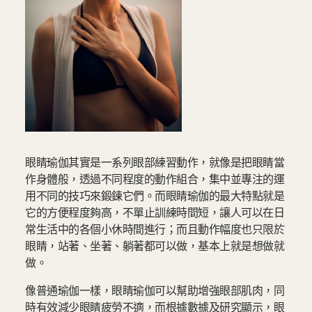
眼睛瑜伽其實是一系列眼部練習動作，就像是把眼睛當
作身體般，透過不同程度的動作組合，集中並專注的運
用不同的技巧來鍛鍊它們。而眼睛瑜伽的最大特點就是
它的方便程度夠高，不單止訓練時間短，讓人可以在日
常生活中的各個小休時間進行；而且動作幅度也只限於
眼睛，站著、坐著、躺著都可以做，基本上就是想做就
做。
像普通瑜伽一樣，眼睛瑜伽可以幫助增強眼部肌肉，同
時有效減少眼睛疲勞不適，而根據數據及研究顯示，眼