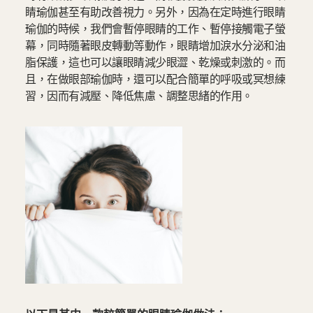
睛瑜伽甚至有助改善視力。另外，因為在定時進行眼睛
瑜伽的時候，我們會暫停眼睛的工作、暫停接觸電子螢
幕，同時隨著眼皮轉動等動作，眼睛增加淚水分泌和油
脂保護，這也可以讓眼睛減少眼澀、乾燥或刺激的。而
且，在做眼部瑜伽時，還可以配合簡單的呼吸或冥想練
習，因而有減壓、降低焦慮、調整思緒的作用。