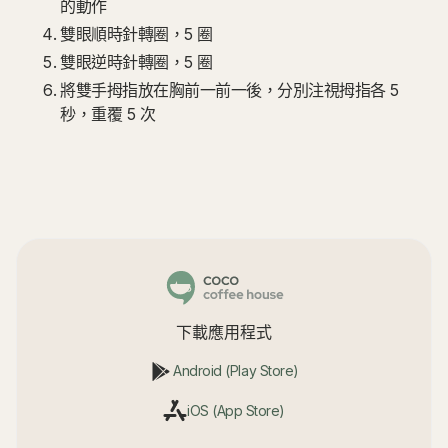
的動作
雙眼順時針轉圈，5 圈
雙眼逆時針轉圈，5 圈
將雙手拇指放在胸前一前一後，分別注視拇指各 5
秒，重覆 5 次
下載應用程式
Android (Play Store)
iOS (App Store)