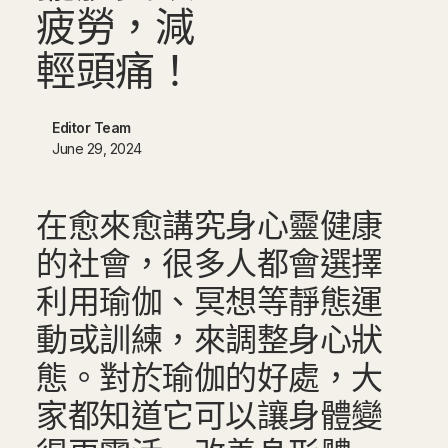
疲
勞
，
減
輕
頭
痛
！
Editor Team
June 29, 2024
在愈來愈講究身心靈健康
的社會，很多人都會選擇
利用瑜伽、冥想等靜態運
動或訓練，來調整身心狀
態。對於瑜伽的好處，大
家都知道它可以讓身體變