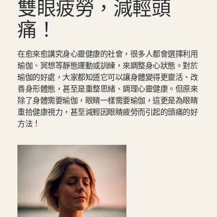
雙眼疲勞，減輕頭
痛！
在愈來愈講究身心靈健康的社會，很多人都會選擇利用
瑜伽、冥想等靜態運動或訓練，來調整身心狀態。對於
瑜伽的好處，大家都知道它可以讓身體變得更靈活、改
善身形體態，甚至是重整思緒、調理心靈健康。但原來
除了身體需要瑜伽，眼睛一樣需要瑜伽，這更是為眼睛
重拾健康視力，甚至減輕因眼睛疲勞而引起的頭痛的好
方法！