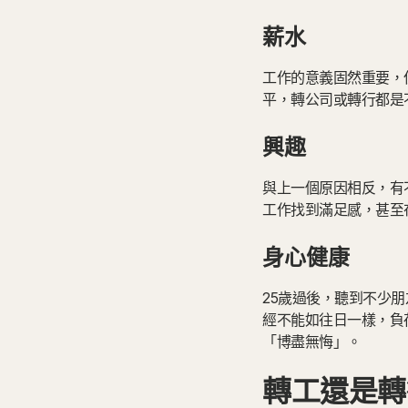
薪水
工作的意義固然重要，
平，轉公司或轉行都是
興趣
與上一個原因相反，有
工作找到滿足感，甚至
身心健康
25歲過後，聽到不少
經不能如往日一樣，負
「博盡無悔」。
轉工還是轉