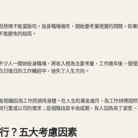
但熱情不能當飯吃。投身職場幾年，開始要考量現實的問題。如果
不能避免的結局。
不少人一開始投身職場，將收入視為主要考量，工作幾年後，慢慢
在日復日的工作輪迴中，迷失了人生方向。
朋友相繼因為工作而搞垮身體。在人生的黃金歲月，為工作拼搏固
荷行業或公司的需求；這個階段是半收成期，有人因為有了家室，
行？五大考慮因素