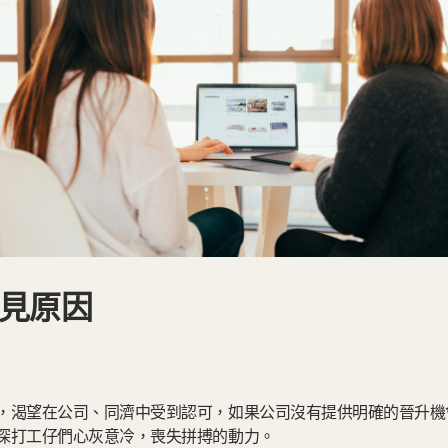
見原因
，渴望在公司、同濟中受到認可，如果公司沒有提供明確的晉升機
深打工仔們心灰意冷，喪失拼搏的動力。