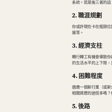
系統。若是後三者的話
2. 職涯規劃
你或許現在卡在瓶頸位
展等。
3. 經濟支柱
轉行轉工有機會導致你
的生活水平的上下限，
4. 困難程度
適應一個新行業（或新
相關資歷的途徑多嗎？
5. 後路