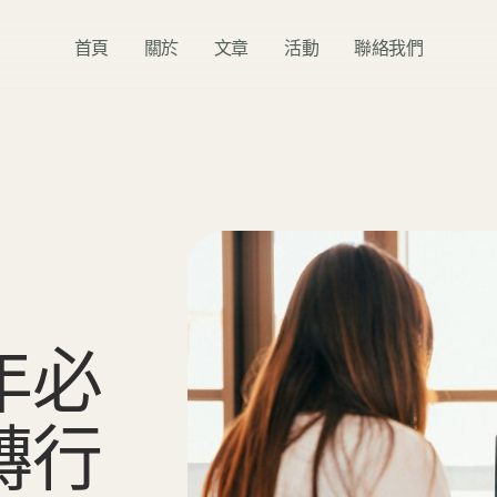
首頁
關於
文章
活動
聯絡我們
年
必
轉
行