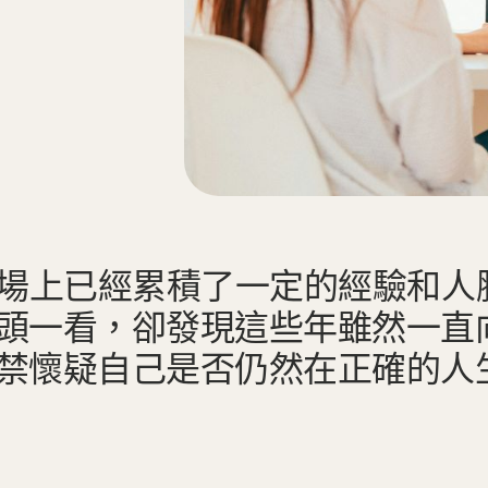
職場上已經累積了一定的經驗和人
頭一看，卻發現這些年雖然一直
禁懷疑自己是否仍然在正確的人