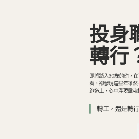
投身
轉行
即將踏入30歲的你，
看，卻發現這些年雖然
跑道上，心中浮現靈魂
轉工，還是轉