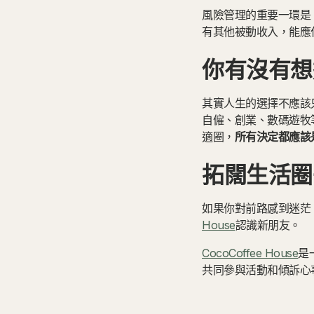
風險管理的重要一環是
有其他被動收入，能應
你有沒有想
其實人生的選擇不應該
自僱、創業、數碼遊牧
適圈，
所有決定都應該
拓闊生活圈
如果你對前路感到迷茫
House
認識新朋友。
CocoCoffee House
是
共同參與活動和傾訴心