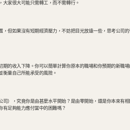
，大家很大可能只需轉工，而不需轉行。
置，但如果沒有短期經濟壓力，不妨把目光放遠一些，思考公司的
初期的收入下降。你可以簡單計算你原本的職場和你預期的新職場
並衡量自己所能承受的風險。
公司），究竟你是由甚麼水平開始？是由零開始，還是你本來有相
你有足夠能力應付當中的困難嗎？