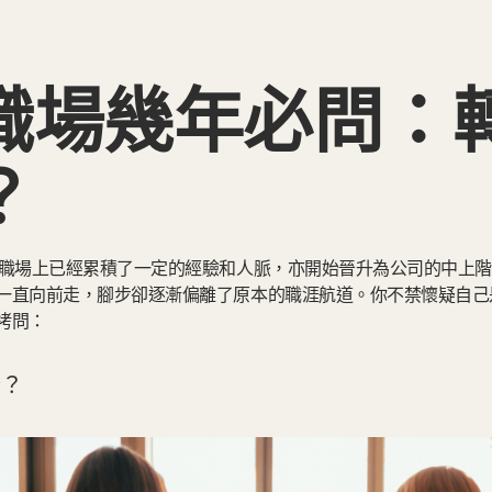
職場幾年必問：
？
在職場上已經累積了一定的經驗和人脈，亦開始晉升為公司的中上
一直向前走，腳步卻逐漸偏離了原本的職涯航道。你不禁懷疑自己
拷問：
行？