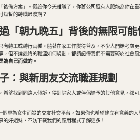
「後備方案」。假設你今天離職了，你舊公司還有人脈能為你在重
付短暫的轉職過渡期？
過「朝九晚五」背後的無限可能
只有轉工或轉行兩種。隨著在家工作變得普及，不少人開始考慮更
等，但不論最終的職涯如何規劃，都請記得我們不需要礙於社會風
是為自己而做的
。
子：與新朋友交流職涯規劃
，希望找到同路人傾訴，得到除家人或伴侶給予的其他意見，都可
一個專為女生而設的交友社交平台，如果你也希望建立有意義的人
事的好姐妹，不妨下載我們的應用程式了解更多！