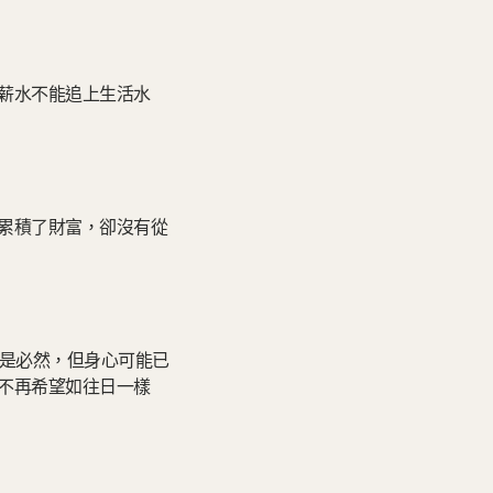
薪水不能追上生活水
累積了財富，卻沒有從
然是必然，但身心可能已
不再希望如往日一樣