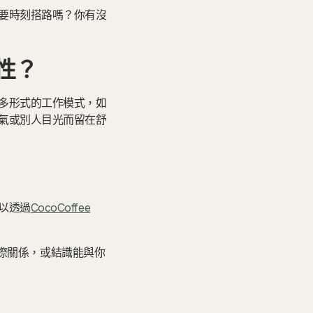
要時刻搭路嗎？你有沒
性？
多形式的工作模式，如
氣或別人目光而留在舒
以透過
CocoCoffee
際關係，或結識能與你