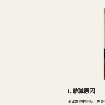
1. 離職原因
渴望求變的同時，先要