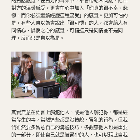
的對話感覺，在對方的耳朵中，不會帶給人同感、陪伴
對方的溫暖感受，更會在心中加入「你真的很不幸、悲
慘，而你必須繼續經歷這種感受」的感覺。更加可怕的
是，有些人自以為會說出「很可憐」的人，都會給人有
同情心、憐憫之心的感覺，可惜這只是同情並不是同
理，反而只是自以為是。
其實無意在語言上觸犯他人，或是他人觸犯你，都是經
常發生的事，當然這些都是沒禮貌、冒犯的行為。但我
們雖然要多留意自己的溝通技巧，多觀察他人也是重要
的一部分，即使自己就是被冒犯的人，也可以藉此自我