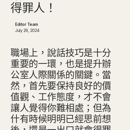
得
罪
人
！
Editor Team
July 26, 2024
職場上，說話技巧是十分
重要的一環，也是提升辦
公室人際關係的關鍵。當
然，首先要保持良好的價
值觀、工作態度，才不會
讓人覺得你難相處；但為
什有時候明明已經思前想