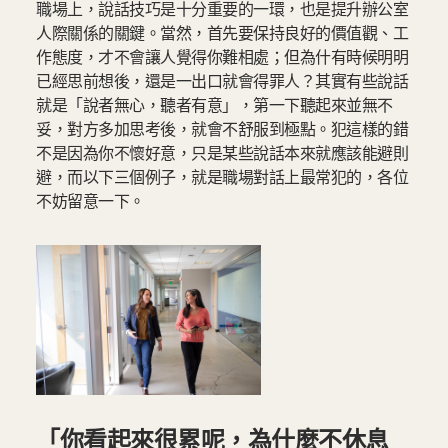
職場上，說話技巧是十分重要的一環，也是提升辦公室
人際關係的關鍵。當然，首先要保持良好的價值觀、工
作態度，才不會讓人覺得你難相處；但為什有時候明明
已經思前想後，還是一出口就會得罪人？其實有些說話
就是「說者無心，聽者有意」，第一下聽起來並無不
妥，對方多加思考後，就會不舒服到極點。犯這樣的錯
不是因為你不懷好意，只是某些說話本來就應該能避則
避，而以下三個例子，就是職場對話上最常犯的，各位
不妨留意一下。
「你看起來很累呢，為什麼不休息