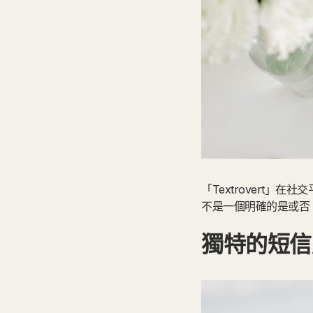
「Textrovert
不是一個明確的是或否
獨特的短信