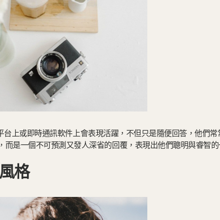
」在社交平台上或即時通訊軟件上會表現活躍，不但只是隨便回答，他們
，而是一個不可預測又發人深省的回覆，表現出他們聰明與睿智的
風格