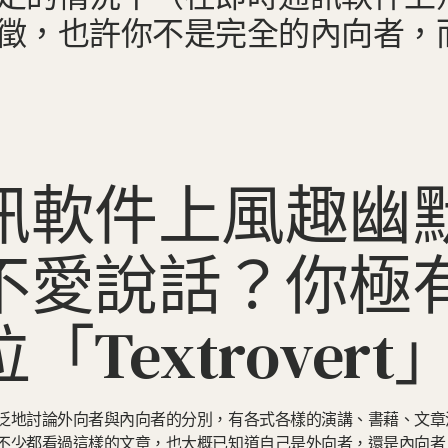
也許你不是完全的內向者，而是一位
訊軟件上風趣幽
不愛說話？你極
「Textrovert
泛地討論外向者與內向者的分別，有各式各樣的演講、書藉、文章
不少都看過這樣的文章，也大概已知道自己是外向者，還是內向者