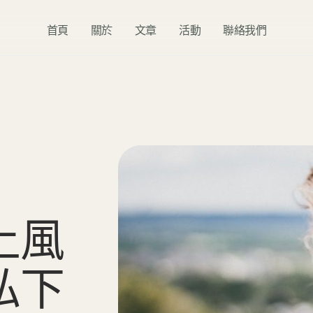
首頁
關於
文章
活動
聯絡我們
上
風
私
下