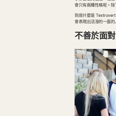
會只有兩種性格呢。除了
到底什麼是 Textr
會表現出活潑的一面的人
不善於面對