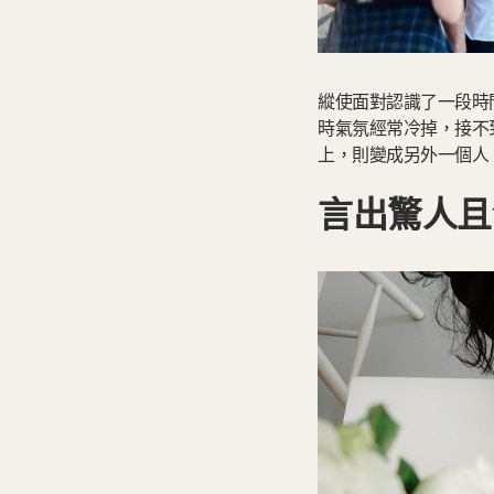
縱使面對認識了一段時
時氣氛經常冷掉，接不
上，則變成另外一個人
言出驚人且