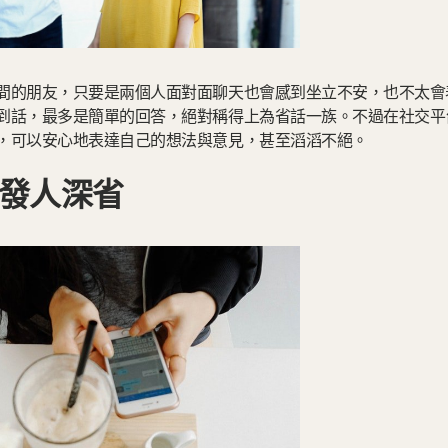
間的朋友，只要是兩個人面對面聊天也會感到坐立不安，也不太會
到話，最多是簡單的回答，絕對稱得上為省話一族。不過在社交平
，可以安心地表達自己的想法與意見，甚至滔滔不絕。
發人深省