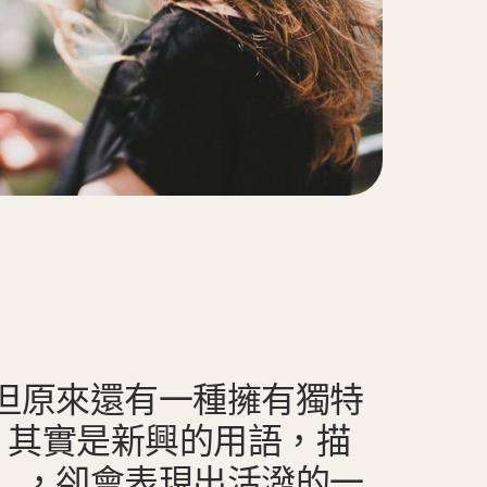
但原來還有一種擁有獨特
ert？其實是新興的用語，描
），卻會表現出活潑的一