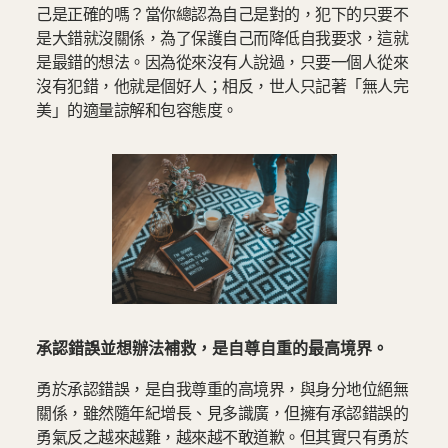
己是正確的嗎？當你總認為自己是對的，犯下的只要不
是大錯就沒關係，為了保護自己而降低自我要求，這就
是最錯的想法。因為從來沒有人說過，只要一個人從來
沒有犯錯，他就是個好人；相反，世人只記著「無人完
美」的適量諒解和包容態度。
承認錯誤並想辦法補救，是自尊自重的最高境界。
勇於承認錯誤，是自我尊重的高境界，與身分地位絕無
關係，雖然隨年紀增長、見多識廣，但擁有承認錯誤的
勇氣反之越來越難，越來越不敢道歉。但其實只有勇於