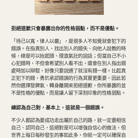
拒絕道歉只會暴露出你的性格弱點，而不是優點。
「待己以寬，律人以嚴」，是很多人不知覺就會犯下的
錯誤。在指責別人、找出別人的錯失、向他人說教的時
候，總是可以抬起頭、理直氣壯的說話；但當自己不小
心犯錯時，不但會希望別人看不出，還會在別人指出錯
處時加以辯駁，好像只要說通了就沒有錯一樣。比起真
正犯下的錯，勇於承認錯誤的行為其實更重要，因此若
然你選擇發脾氣、轉身離開來拒絕道歉，你所暴露的並
不是性格的優點，而是讓人留下深刻印象的性格弱點。
總認為自己對，基本上，這就是一個錯誤。
不少人都認為要成功走出屬於自己的路，就一定要相信
自己、認同自己，這絕對是可以增強自信心的做法，但
世界上每日每秒發生的事如此多，你就一定可以確保自