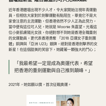
近年香港體壇出現不少人才，令大家開始注視年青運動
員，但相信大家對於劍擊運動有點陌生，畢竟它不是大
家會注意的主流運動，但香港依然不少人正為此努力，
當中便有這位可人兒，她就是 Moonie 朱嘉望。光看這
位小麥肌膚陽光女孩，你絕對想不到她是香港全職重劍
的女運動員，更代表香港勇奪 「2018 亞運女子重劍團
體」銅牌與「亞洲 U23」銀牌，絕對是香港劍擊界的女
新星！在這個甜美的笑容下，她藏著一顆強大的鬥心；
「我最希望一定是成為奧運代表，希望
把香港的重劍運動與自己推到顛峰。」
2021年，她如願以償，首次征戰奧運。