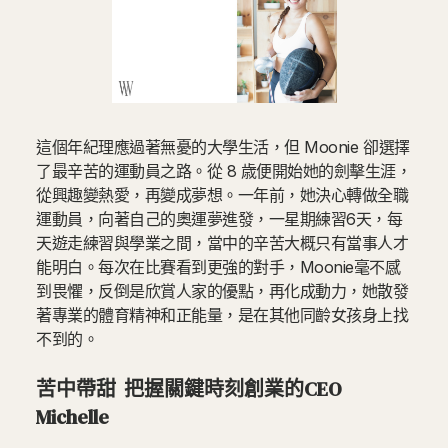
這個年紀理應過著無憂的大學生活，但 Moonie 卻選擇
了最辛苦的運動員之路。從 8 歳便開始她的劍擊生涯，
從興趣變熱愛，再變成夢想。一年前，她決心轉做全職
運動員，向著自己的奧運夢進發，一星期練習6天，每
天遊走練習與學業之間，當中的辛苦大概只有當事人才
能明白。每次在比賽看到更強的對手，Moonie毫不感
到畏懼，反倒是欣賞人家的優點，再化成動力，她散發
著專業的體育精神和正能量，是在其他同齡女孩身上找
不到的。
苦中帶甜 把握關鍵時刻創業的CEO
Michelle