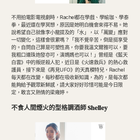
不用拍電影電視劇時，Rachel都在學戲、學瑜珈、學泰
拳，最近還在學冥想，原因是她明白機會來得不易。她
說希望自己就像李小龍提及的「水」，以「萬變」應對
一切變化，這樣會很累嗎？「我不覺辛苦，倒是挺享受
的。自問自己算是可塑性高，你要我溫文爾雅可以，要
我粗口連珠炮發亦可，演媽媽也可以！」曾經是《藍天
白雲》中的叛逆殺人犯，近日是《火速救兵》的熱心救
護員，接下來是《再見UFO》的天真模特兒，Rachel
每天都在改變，每秒都在吸收新知識，為的，是每次都
能夠給予觀眾新鮮感，請大家好好珍惜可能是今日限
定，敢言又熱情的梁雍婷。
不食人間煙火的型格調酒師 Shelley