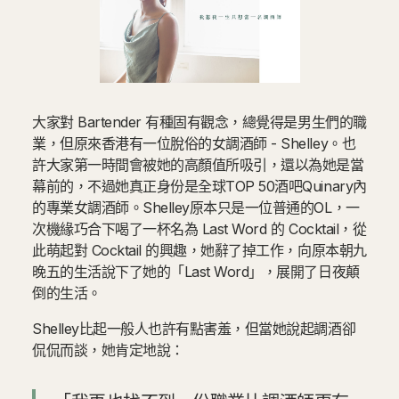
大家對 Bartender 有種固有觀念，總覺得是男生們的職
業，但原來香港有一位脫俗的女調酒師 - Shelley。也
許大家第一時間會被她的高顏值所吸引，還以為她是當
幕前的，不過她真正身份是全球TOP 50酒吧Quinary內
的專業女調酒師。Shelley原本只是一位普通的OL，一
次機緣巧合下喝了一杯名為 Last Word 的 Cocktail，從
此萌起對 Cocktail 的興趣，她辭了掉工作，向原本朝九
晚五的生活說下了她的「Last Word」，展開了日夜顛
倒的生活。
Shelley比起一般人也許有點害羞，但當她說起調酒卻
侃侃而談，她肯定地說：