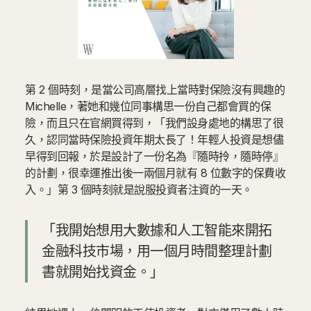
第 2 個時刻，是當公司高層找上當時對保險沒有興趣的
Michelle，著她和幾位同事構思一份自己都會買的保
險，而且只在官網買得到，「我們設身處地的構思了很
久，認同當時保險投資年期太長了！年輕人投資是想儘
早得到回報，於是設計了一份名為『隨時拎，隨時停』
的計劃，很幸運推出後一兩個月就有 8 位數字的保費收
入。」第 3 個時刻就是說服投資者注資的一天。
「我開始想用大數據和人工智能來開拓
金融科技市場，用一個月時間整理計劃
書就開始找資金。」