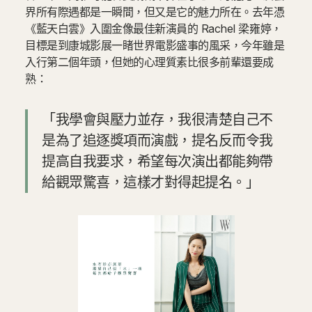
界所有際遇都是一瞬間，但又是它的魅力所在。去年憑
《藍天白雲》入圍金像最佳新演員的 Rachel 梁雍婷，
目標是到康城影展一睹世界電影盛事的風采，今年雖是
入行第二個年頭，但她的心理質素比很多前輩還要成
熟：
「我學會與壓力並存，我很清楚自己不
是為了追逐獎項而演戲，提名反而令我
提高自我要求，希望每次演出都能夠帶
給觀眾驚喜，這樣才對得起提名。」