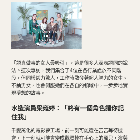
「認真做事的女人最吸引」，這是很多人深表認同的說
法。這次專訪，我們集合了4位在各行業處於不同階
段，但同樣毅力驚人，工作時散發著超人魅力的女生。
不論男女，也會佩服她們在各自的領域中，一步步地實
現夢想的故事。
水造演員梁雍婷：「終有一個角色讓你記
住我」
千變萬化的電影夢工場，前一刻可能還在苦苦等待機
會，下一刻就可能會變成觀眾捧在手心上的寵兒，演藝