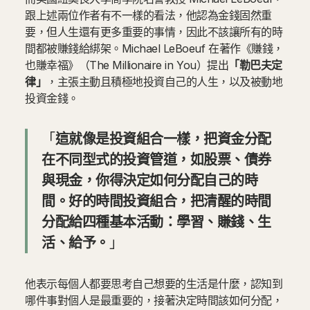
跟上述兩位作者有不一樣的看法，他認為金錢固然重
要，但人生還有更多重要的事情，因此不該讓所有的時
間都被賺錢給綁架。Michael LeBoeuf 在著作《賺錢，
也賺幸福》（The Millionaire in You）提出
「勒巴夫定
律」
，主張主動且積極地投資自己的人生，以及被動地
投資金錢。
「
這就像是投資組合一樣，把資金分配
在不同型式的投資管道，如股票、債券
與現金，你得決定如何分配自己的時
間。好的時間投資組合，把清醒的時間
分配給四種基本活動：學習、賺錢、生
活、給予。
」
他表示每個人都要思考自己想要的生活是什麼，認知到
哪件事對個人是最重要的，接著決定時間該如何分配，