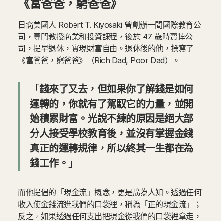
《富爸爸，窮爸爸》
日裔美國人 Robert T. Kiyosaki 曾創辦一間國際教育公
司，專門教授商業和投資課程，後於 47 歲時賣掉公
司，提早退休，實現財富自由。退休後的他，撰寫了
《富爸爸，窮爸爸》（Rich Dad, Poor Dad）。
「
錢來了又去，但如果你了解錢是如何
運轉的，你就有了駕馭它的力量，並開
始積累財富。光說不練的原因是絕大部
分人接受學校教育後，並沒有掌握金錢
真正的運轉規律，所以終其一生都在為
錢工作。
」
而他提倡的「現金流」概念，更是廣為人知。透過任何
收入使金錢流進我們的口袋裡，稱為「正的現金流」；
反之，如果透過任何支出把現金從我們的口袋裡拿走，