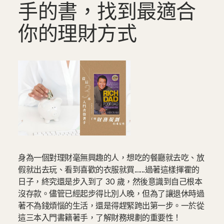
手的書，找到最適合
你的理財方式
身為一個對理財毫無興趣的人，想吃的餐廳就去吃、放
假就出去玩、看到喜歡的衣服就買......過著這樣揮霍的
日子，終究還是步入到了 30 歲，然後意識到自己根本
沒存款。儘管已經起步得比別人晚，但為了讓退休時過
著不為錢煩惱的生活，還是得趕緊跨出第一步。一於從
這三本入門書籍著手，了解財務規劃的重要性！