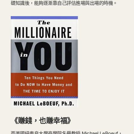
礎知識後，能夠逐漸靠自己評估進場與出場的時機。
《賺錢，也賺幸福》
而美國紐奧良大學商學院名譽教授 Michael LeBoeuf，