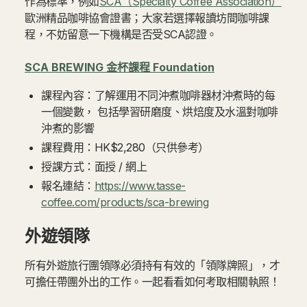
作為標準，例如
SCA（Specialty Coffee Association）
歐洲精品咖啡協會證書；大家若選擇報讀坊間咖啡課
程，不妨留意一下機構是否受SCA認證。
SCA BREWING 金杯課程 Foundation
課程內容：了解運用不同沖煮咖啡器材沖煮時的每
一個變數， 包括學習研磨度、烘焙度及水溫對咖啡
沖煮的影響
課程費用：HK$2,280（只供參考）
授課方式：面授 / 網上
報名連結：
https://www.tasse-
coffee.com/products/sca-brewing
外遊領隊
所有外遊旅行團領隊必須持有有效的「領隊牌照」，才
可擔任帶團外出的工作。一起看看如何考取相關執照！