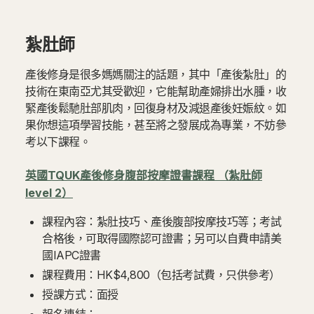
紮肚師
產後修身是很多媽媽關注的話題，其中「產後紮肚」的
技術在東南亞尤其受歡迎，它能幫助產婦排出水腫，收
緊產後鬆馳肚部肌肉，回復身材及減退產後妊娠紋。如
果你想這項學習技能，甚至將之發展成為專業，不妨參
考以下課程。
英國TQUK產後修身腹部按摩證書課程 （紮肚師
level 2）
課程內容：紮肚技巧、產後腹部按摩技巧等；考試
合格後，可取得國際認可證書；另可以自費申請美
國IAPC證書
課程費用：HK$4,800（包括考試費，只供參考）
授課方式：面授