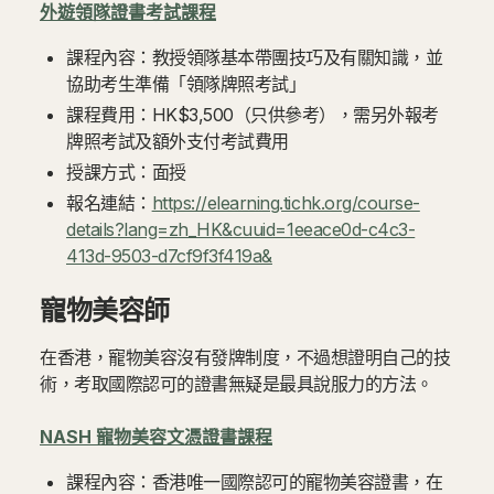
外遊領隊證書考試課程
課程內容：教授領隊基本帶團技巧及有關知識，並
協助考生準備「領隊牌照考試」
課程費用：HK$3,500（只供參考），需另外報考
牌照考試及額外支付考試費用
授課方式：面授
報名連結：
https://elearning.tichk.org/course-
details?lang=zh_HK&cuuid=1eeace0d-c4c3-
413d-9503-d7cf9f3f419a&
寵物美容師
在香港，寵物美容沒有發牌制度，不過想證明自己的技
術，考取國際認可的證書無疑是最具說服力的方法。
NASH 寵物美容文憑證書課程
課程內容：香港唯一國際認可的寵物美容證書，在