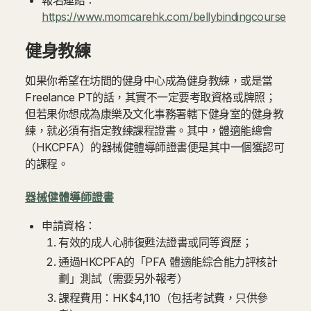
報名連結：
https://www.momcarehk.com/bellybindingcourse
健身教練
如果你希望在坊間的健身中心成為健身教練，或是當
Freelance PT的話，其實不一定要考取資格或牌照；
但若果你想成為康樂及文化事務署轄下健身室的健身教
練，就必須有指定教練課程證書。其中，體適能總會
（HKCPFA）的器械健體導師證書便是其中一個獲認可
的課程。
器械健體導師證書
申請資格：
有效的成人心肺復甦法證書或同等資歷；
通過HKCPFA的「PFA 體適能綜合能力評核計
劃」測試（需要另外報考）
課程費用：HK$4,110（包括考試費，只供參