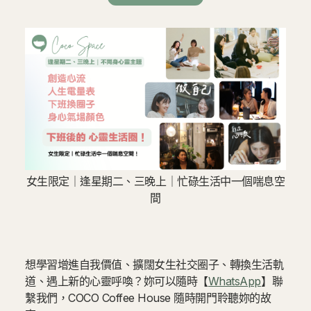
女生限定｜逢星期二、三晚上｜忙碌生活中一個喘息空
間
想學習增進自我價值、擴闊女生社交圈子、轉換生活軌
道、遇上新的心靈呼喚？妳可以隨時【
WhatsApp
】聯
繫我們，COCO Coffee House 隨時開門聆聽妳的故