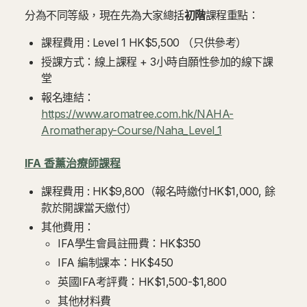
分為不同等級，現在先為大家總括
初階
課程重點：
課程費用 : Level 1 HK$5,500 （只供參考）
授課方式：線上課程 + 3小時自願性參加的線下課
堂
報名連結：
https://www.aromatree.com.hk/NAHA-
Aromatherapy-Course/Naha_Level_1
IFA 香薰治療師課程
課程費用 : HK$9,800（報名時繳付HK$1,000, 餘
款於開課當天繳付）
其他費用：
IFA學生會員註冊費：HK$350
IFA 編制課本：HK$450
英國IFA考評費：HK$1,500-$1,800
其他材料費